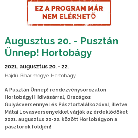
Augusztus 20. - Pusztán
Ünnep! Hortobágy
2021. augusztus 20. - 22.
Hajdú-Bihar megye, Hortobágy
A Pusztán Ünnep! rendezvénysorozaton
Hortobágyi Hídivásárral, Országos
Gulyásversennyel és Pásztortalálkozóval, illetve
Mátai Lovasversenyekkel várják az érdeklődőket
2021. augusztus 20-22. között Hortobágyon a
pásztorok földjén!