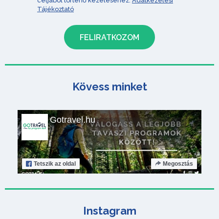
céljából történő kezeléséhez.
Adatkezelési
Tájékoztató
Kövess minket
Gotravel.hu
Tetszik
az oldal
Megosztás
Instagram