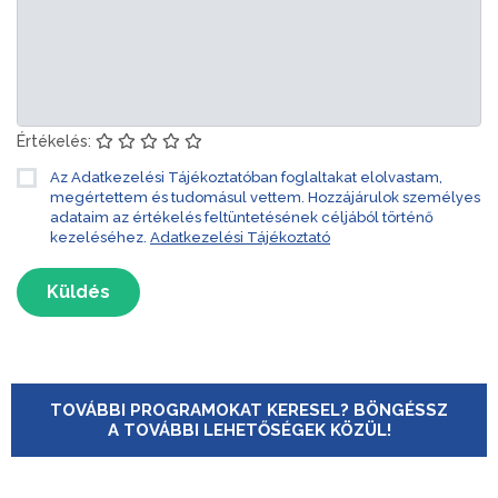
Értékelés:
Az Adatkezelési Tájékoztatóban foglaltakat elolvastam,
megértettem és tudomásul vettem. Hozzájárulok személyes
adataim az értékelés feltüntetésének céljából történő
kezeléséhez.
Adatkezelési Tájékoztató
Küldés
TOVÁBBI PROGRAMOKAT KERESEL? BÖNGÉSSZ
A TOVÁBBI LEHETŐSÉGEK KÖZÜL!