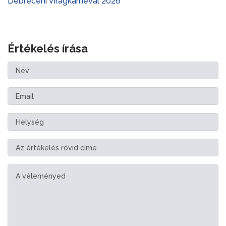
Debreceni Virágkarnevál 2026
Értékelés írása