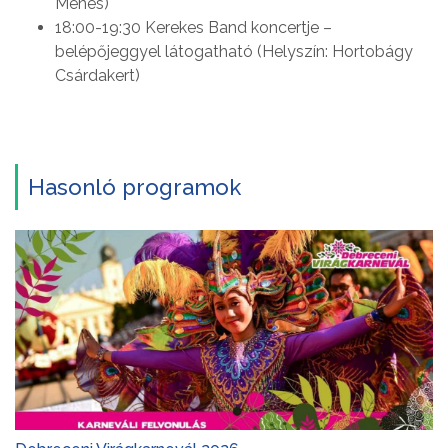
Ménes)
18:00-19:30 Kerekes Band koncertje –
belépőjeggyel látogatható (Helyszín: Hortobágy
Csárdakert)
Hasonló programok