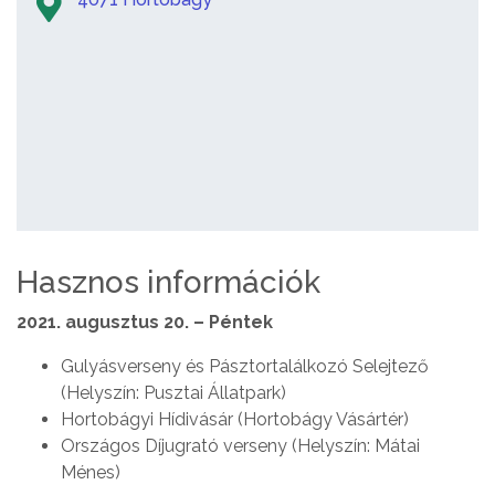
Hasznos információk
2021. augusztus 20. – Péntek
Gulyásverseny és Pásztortalálkozó Selejtező
(Helyszín: Pusztai Állatpark)
Hortobágyi Hídivásár (Hortobágy Vásártér)
Országos Díjugrató verseny (Helyszín: Mátai
Ménes)