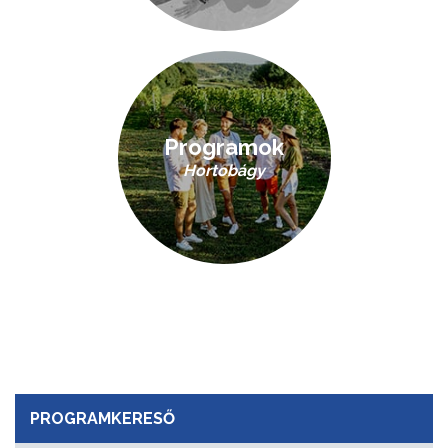
Programok
Hortobágy
PROGRAMKERESŐ