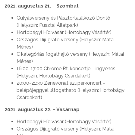
2021. augusztus 21. – Szombat
Gulyásverseny és Pásztortalálkozó Döntő
(Helyszín: Pusztai Állatpark)
Hortobágyi Hídivásár (Hortobágy Vásártér)
Országos Díjugrató verseny (Helyszín: Mátai
Ménes)
C kategóriás fogathajtó verseny (Helyszín: Mátai
Ménes)
16:00-17:00 Chrome Rt. koncertje – ingyenes
(Helyszín: Hortobágy Csárdakert)
20:00-21:30 Zenevonat szuperkoncert –
belépőjeggyel látogatható (Helyszín: Hortobágy
Csárdakert)
2021. augusztus 22. – Vasárnap
Hortobágyi Hídivásár (Hortobágy Vásártér)
Országos Díjugrató verseny (Helyszín: Mátai