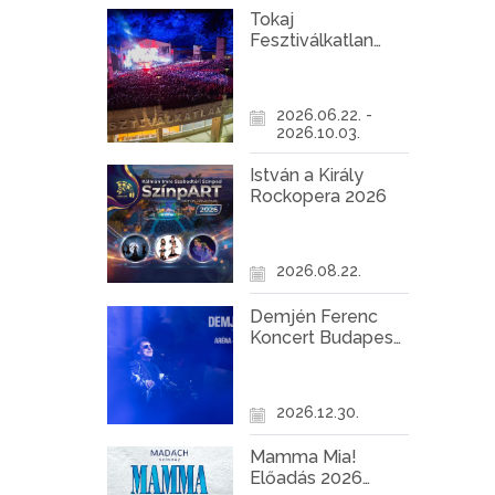
Tokaj
Fesztiválkatlan
programok 2026
2026.06.22. -
2026.10.03.
István a Király
Rockopera 2026
2026.08.22.
Demjén Ferenc
Koncert Budapest
2026
2026.12.30.
Mamma Mia!
Előadás 2026