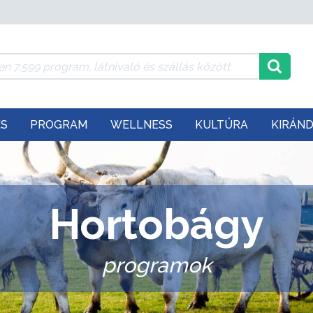
ÉS
PROGRAM
WELLNESS
KULTÚRA
KIRÁN
Hortobágy
programok