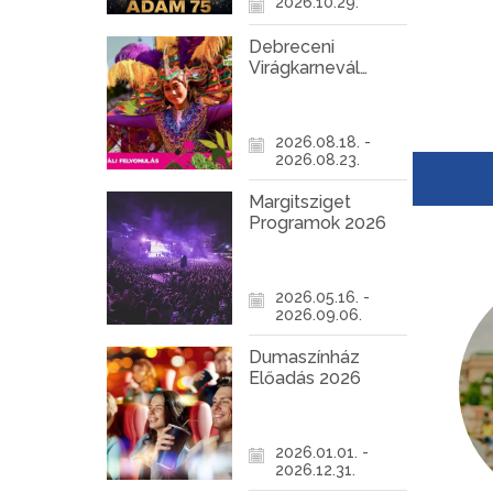
2026.10.29.
halnak 
levegőé
kézzelfo
Debreceni
Virágkarnevál
2026
2026.08.18. -
2026.08.23.
Margitsziget
Programok 2026
2026.05.16. -
2026.09.06.
Dumaszínház
Előadás 2026
2026.01.01. -
2026.12.31.