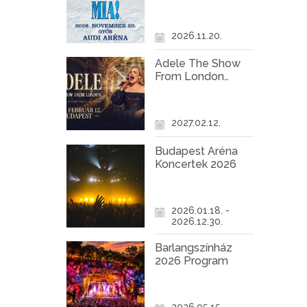
Győr
2026.11.20.
Adele The Show
From London
Koncert Budapest
2027
2027.02.12.
Budapest Aréna
Koncertek 2026
2026.01.18. -
2026.12.30.
Barlangszínház
2026 Program
2026.05.15. -