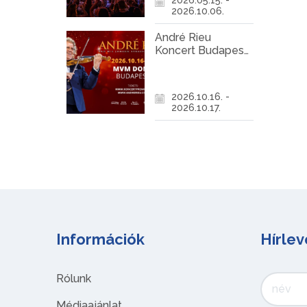
2026.10.06.
André Rieu
Koncert Budapest
2026
2026.10.16. -
2026.10.17.
Információk
Hírlev
Rólunk
Médiaajánlat