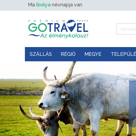
Ma
Ibolya
névnapja van
SZÁLLÁS
RÉGIÓ
MEGYE
TELEPÜL