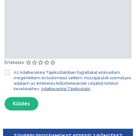
Értékelés:
Az Adatkezelési Tájékoztatóban foglaltakat elolvastam,
megértettem és tudomásul vettem. Hozzájárulok személyes
adataim az értékelés feltüntetésének céljából történő
kezeléséhez.
Adatkezelési Tájékoztató
Küldés