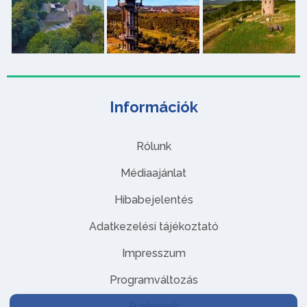
Információk
Rólunk
Médiaajánlat
Hibabejelentés
Adatkezelési tájékoztató
Impresszum
Programváltozás
Partnerek