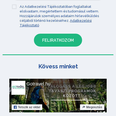
Az Adatkezelési Tájékoztatóban foglaltakat
elolvastam, megértettem és tudomásul vettem.
Hozzájárulok személyes adataim hírlevélküldés
céljából történő kezeléséhez.
Adatkezelési
Tájékoztató
Kövess minket
Gotravel.hu
Tetszik
az oldal
Megosztás