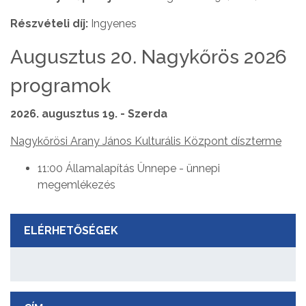
Részvételi díj:
Ingyenes
Augusztus 20. Nagykőrös 2026
programok
2026. augusztus 19. - Szerda
Nagykőrösi Arany János Kulturális Központ díszterme
11:00 Államalapítás Ünnepe - ünnepi
megemlékezés
ELÉRHETŐSÉGEK