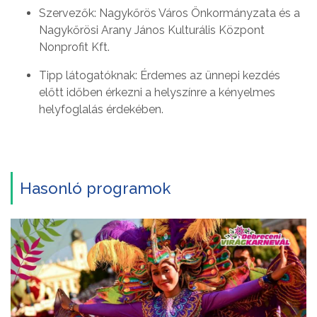
Szervezők: Nagykőrös Város Önkormányzata és a
Nagykőrösi Arany János Kulturális Központ
Nonprofit Kft.
Tipp látogatóknak: Érdemes az ünnepi kezdés
előtt időben érkezni a helyszínre a kényelmes
helyfoglalás érdekében.
Hasonló programok