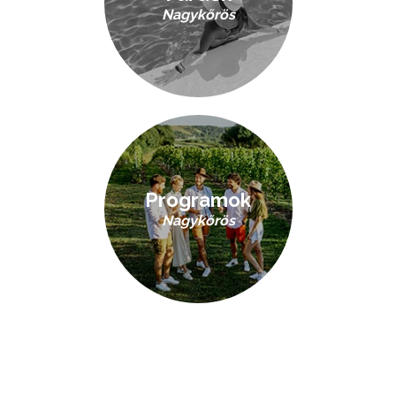
Nagykőrös
Programok
Nagykőrös