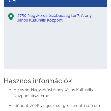
CÍM
2750 Nagykőrös, Szabadság tér 7. Arany
János Kulturális Központ
Hasznos információk
Helyszín: Nagykőrösi Arany János Kulturális
Központ díszterme
Időpont: 2026. augusztus 19. (szerda), 11:00 óra