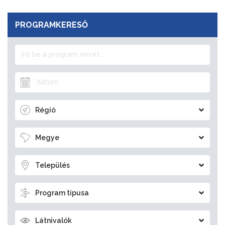
PROGRAMKERESŐ
Régió
Megye
Település
Program típusa
Látnivalók