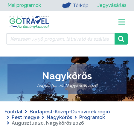
Mai programok
Jegyvásárlás
Térkép
Nagykőrös
Augusztus 20. Nagykőrös 2026
Főoldal
Budapest-Közép-Dunavidék régió
Pest megye
Nagykőrös
Programok
Augusztus 20. Nagykőrös 2026