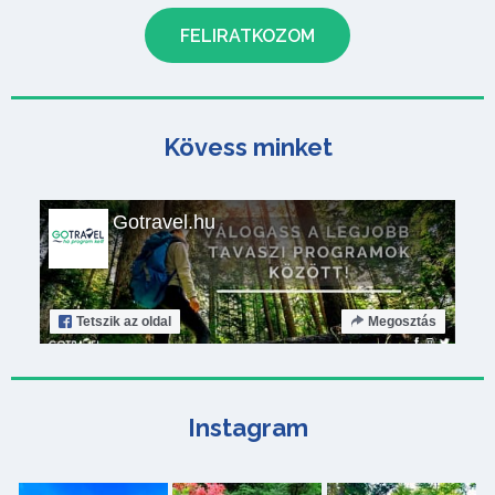
Kövess minket
Gotravel.hu
Tetszik
az oldal
Megosztás
Instagram