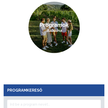
Programok
Bábolna
PROGRAMKERESŐ