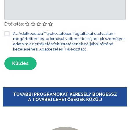
Értékelés:
Az Adatkezelési Tájékoztatóban foglaltakat elolvastam,
megértettem és tudomásul vettem. Hozzájárulok személyes
adataim az értékelés feltüntetésének céljából történő
kezeléséhez.
Adatkezelési Tájékoztató
Küldés
TOVÁBBI PROGRAMOKAT KERESEL? BÖNGÉSSZ
A TOVÁBBI LEHETŐSÉGEK KÖZÜL!