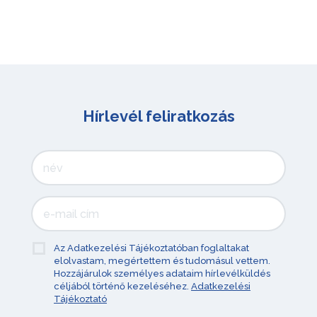
Hírlevél feliratkozás
Az Adatkezelési Tájékoztatóban foglaltakat
elolvastam, megértettem és tudomásul vettem.
Hozzájárulok személyes adataim hírlevélküldés
céljából történő kezeléséhez.
Adatkezelési
Tájékoztató