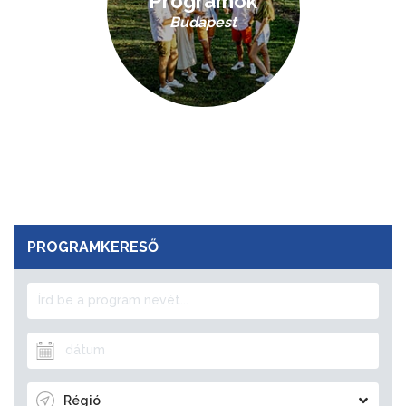
Programok
Budapest
PROGRAMKERESŐ
Régió