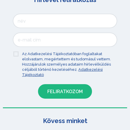
Az Adatkezelési Tájékoztatóban foglaltakat
elolvastam, megértettem és tudomásul vettem.
Hozzájárulok személyes adataim hírlevélküldés
céljából történő kezeléséhez.
Adatkezelési
Tájékoztató
Kövess minket