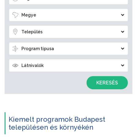
Megye
Település
Program típusa
Látnivalók
KERESÉS
Kiemelt programok Budapest
településen és környékén