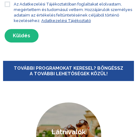
Az Adatkezelési Tájékoztatóban foglaltakat elolvastam,
megértettem és tudomásul vettem. Hozzájárulok személyes
adataim az értékelés feltüntetésének céljából történő
kezeléséhez.
Adatkezelési Tájékoztató
Küldés
TOVÁBBI PROGRAMOKAT KERESEL? BÖNGÉSSZ
A TOVÁBBI LEHETŐSÉGEK KÖZÜL!
Látnivalók