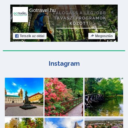
Gotravel.hu
Tetszik
az oldal
Megosztás
Instagram