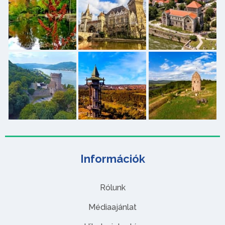
Információk
Rólunk
Médiaajánlat