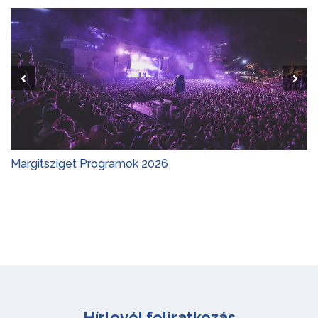
Margitsziget Programok 2026
Hírlevél feliratkozás