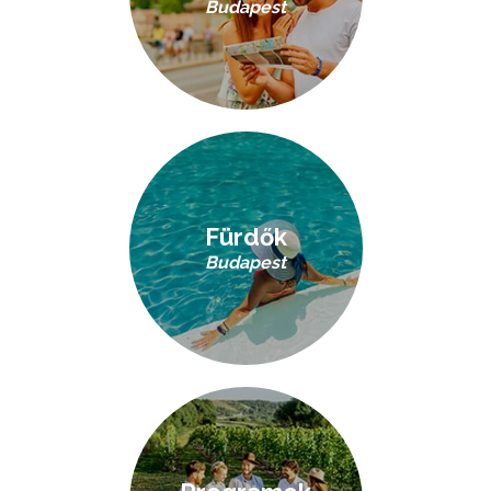
Budapest
Fürdők
Budapest