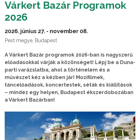
Várkert Bazár Programok
2026
2026. június 27. - november 08.
Pest megye, Budapest
A Várkert Bazár programok 2026-ban is nagyszerű
előadásokkal várják a közönséget! Lépj be a Duna-
parti varázslatba, ahol a történelem és a
művészet kéz a kézben jár! Mozifilmek,
táncelőadások, koncertestek, séták és kiállítások
– mindez egy helyen, Budapest ékszerdobozában
a Várkert Bazárban!