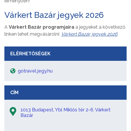
élményben!
Várkert Bazár jegyek 2026
A
Várkert Bazár programjaira
a jegyeket a következő
linken lehet megvásárolni:
Várkert Bazár jegyek 2026
ELÉRHETŐSÉGEK
gotravel.jegy.hu
CÍM
1013 Budapest, Ybl Miklós tér 2-6. Várkert
Bazár