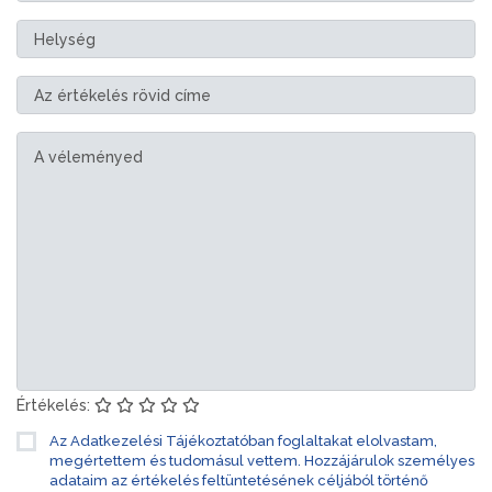
Értékelés:
Az Adatkezelési Tájékoztatóban foglaltakat elolvastam,
megértettem és tudomásul vettem. Hozzájárulok személyes
adataim az értékelés feltüntetésének céljából történő