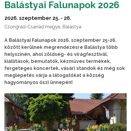
Balástyai Falunapok 2026
2026. szeptember 25. - 26.
Csongrád-Csanád megye, Balástya
A Balástyai Falunapok 2026. szeptember 25-26.
között kerülnek megrendezésre Balástya több
helyszínén, ahol zöldség- és virágfesztivál,
kiállítások, bemutatók, kézműves termékek,
fergeteges koncertek, vásári standok és még sok
meglepetés várja a látogatókat a község
hagyományos őszi ünnepén!