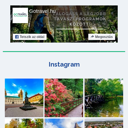
Gotravel.hu
Tetszik
az oldal
Megosztás
Instagram