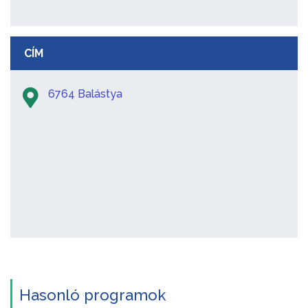
CÍM
6764 Balástya
Hasonló programok