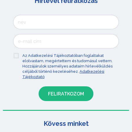
Hírlevél feliratkozás
Az Adatkezelési Tájékoztatóban foglaltakat
elolvastam, megértettem és tudomásul vettem.
Hozzájárulok személyes adataim hírlevélküldés
céljából történő kezeléséhez.
Adatkezelési
Tájékoztató
Kövess minket