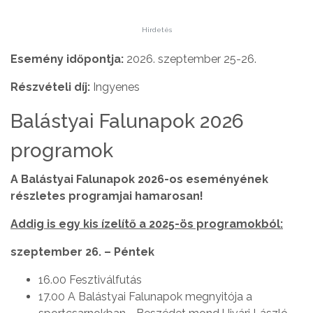
Hirdetés
Esemény időpontja:
2026. szeptember 25-26.
Részvételi díj:
Ingyenes
Balástyai Falunapok 2026
programok
A Balástyai Falunapok 2026-os eseményének
részletes programjai hamarosan!
Addig is egy kis ízelítő a 2025-ös programokból:
szeptember 26. – Péntek
16.00 Fesztiválfutás
17.00 A Balástyai Falunapok megnyitója a