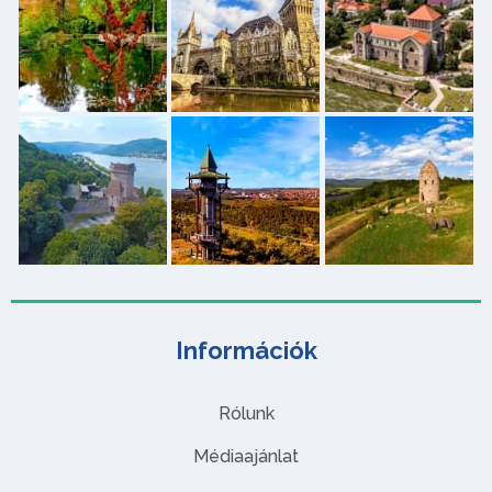
Információk
Rólunk
Médiaajánlat