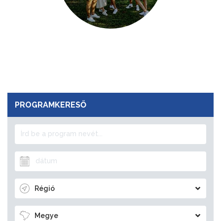
PROGRAMKERESŐ
Régió
Megye