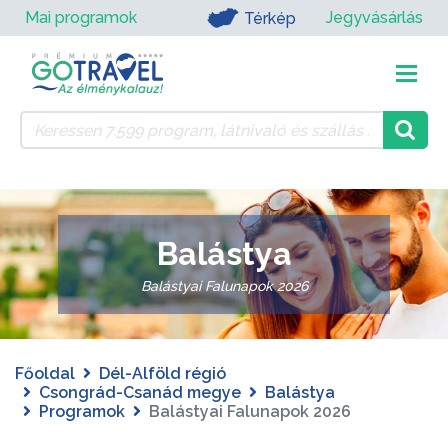
Mai programok
Jegyvásárlás
Térkép
Balástya
Balástyai Falunapok 2026
Főoldal
Dél-Alföld régió
Csongrád-Csanád megye
Balástya
Programok
Balástyai Falunapok 2026