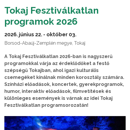
Tokaj Fesztiválkatlan
programok 2026
2026. június 22. - október 03.
Borsod-Abaúj-Zemplén megye, Tokaj
A Tokaj Fesztiválkatlan 2026-ban is nagyszerű
programokkal várja az érdeklődőket a festő
szépségű Tokajban, ahol igazi kulturális
csemegéket kínálnak minden korosztály számára.
Színházi előadások, koncertek, gyerekprogramok,
humor, interaktív előadások, filmvetítések és
különleges események is várnak az idei Tokaj
Fesztiválkatlan programsorozatán!