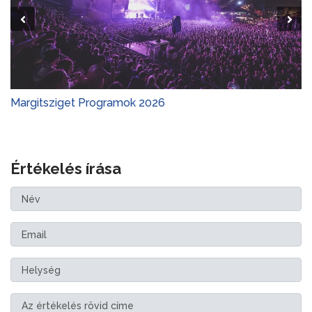
Margitsziget Programok 2026
Értékelés írása