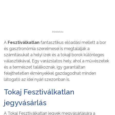
Hirdetés
A
Fesztiválkatlan
fantasztikus előadási mellett a bor
és gasztronómia szerelmesei is megtalálják a
számításukat a helyi ízek és a tokaji borok különleges
választékával. Egy varázslatos hely, ahol a művészetek
és a természet találkoznak, így garantáltan
felejthetetlen élményekkel gazdagodhat minden
látogató az idei nyári szezonban is.
Tokaj Fesztiválkatlan
jegyvásárlás
A Tokaj Fesztiválkatlan jegyek megvásárlására a