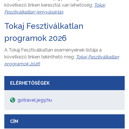
következő linken keresztül van lehetőség:
Tokaj
Fesztiválkatlan jegyvásárlás
Tokaj Fesztiválkatlan
programok 2026
A Tokaj Fesztiválkatlan eseményeinek listája a
következő linken tekinthető meg:
Tokaj Fesztiválkatlan
programok 2026
ELÉRHETŐSÉGEK
gotravel.jegy.hu
CÍM