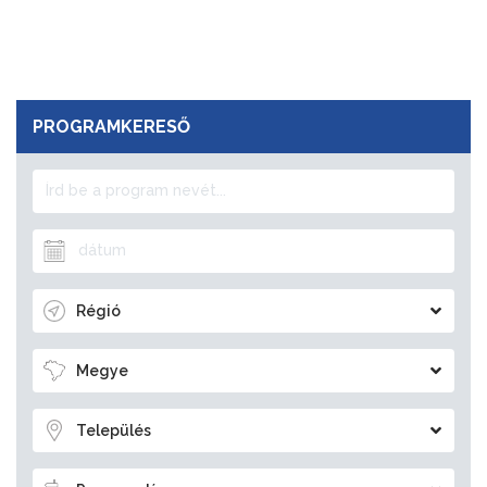
PROGRAMKERESŐ
Régió
Megye
Település