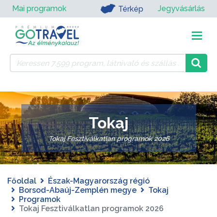
Mai programok
Jegyvásárlás
Térkép
Tokaj
Tokaj Fesztiválkatlan programok 2026
Főoldal
Észak-Magyarország régió
Borsod-Abaúj-Zemplén megye
Tokaj
Programok
Tokaj Fesztiválkatlan programok 2026