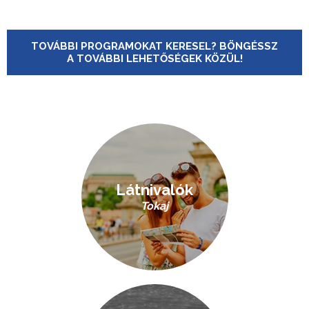
TOVÁBBI PROGRAMOKAT KERESEL? BÖNGÉSSZ
A TOVÁBBI LEHETŐSÉGEK KÖZÜL!
Látnivalók
Tokaj