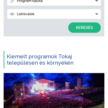
Program típusa
Látnivalók
KERESÉS
Kiemelt programok Tokaj
településen és környékén