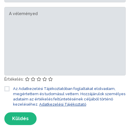
Értékelés:
Az Adatkezelési Tájékoztatóban foglaltakat elolvastam,
megértettem és tudomásul vettem. Hozzájárulok személyes
adataim az értékelés feltüntetésének céljából történő
kezeléséhez.
Adatkezelési Tájékoztató
Küldés