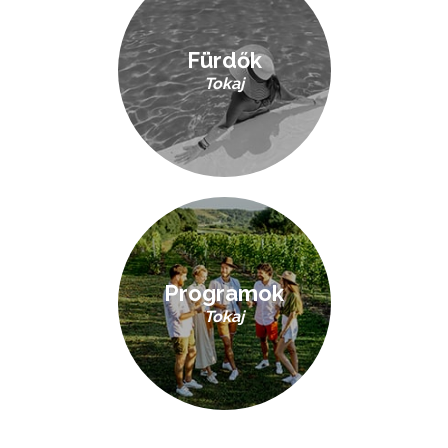
Fürdők
Tokaj
Programok
Tokaj