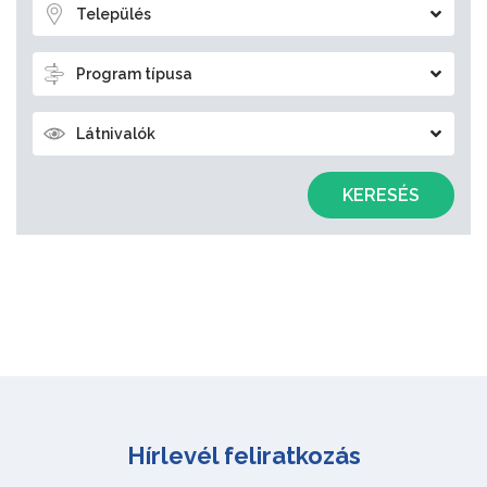
Település
Program típusa
Látnivalók
KERESÉS
Hírlevél feliratkozás