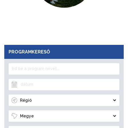
PROGRAMKERESŐ
Régió
Megye