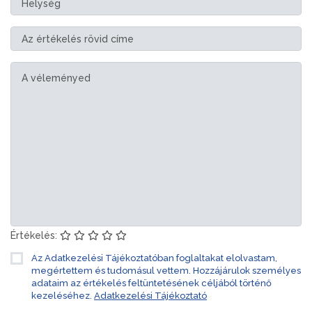
Értékelés:
Az Adatkezelési Tájékoztatóban foglaltakat elolvastam,
megértettem és tudomásul vettem. Hozzájárulok személyes
adataim az értékelés feltüntetésének céljából történő
kezeléséhez.
Adatkezelési Tájékoztató