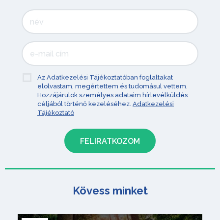
Az Adatkezelési Tájékoztatóban foglaltakat
elolvastam, megértettem és tudomásul vettem.
Hozzájárulok személyes adataim hírlevélküldés
céljából történő kezeléséhez.
Adatkezelési
Tájékoztató
Kövess minket