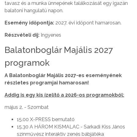
tavasz és a munka ünnepének találkozását egy igazán
balatoni hangulatú napon.
Esemény időpontja:
2027. évi időpont hamarosan.
Részvételi díj:
Ingyenes
Balatonboglár Majális 2027
programok
A Balatonboglár Majális 2027-es eseményének
részletes programjai hamarosan!
Addig is egy kis ízelítő a 2026-os programokból:
május 2. - Szombat
15.00 X-PRESS bemutató
15.30 A HÁROM KISMALAC - Sarkadi Kiss János
színművész interaktív zenés bábjátéka