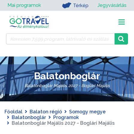
Mai programok
Jegyvásárlás
Térkép
Balatonboglár
Balatonboglár Majális 2027 - Boglári Majális
Főoldal
Balaton régió
Somogy megye
Balatonboglár
Programok
Balatonboglár Majális 2027 - Boglári Majális