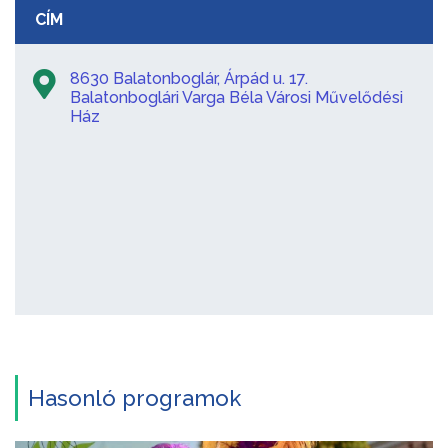
CÍM
8630 Balatonboglár, Árpád u. 17.
Balatonboglári Varga Béla Városi Művelődési
Ház
Hasonló programok