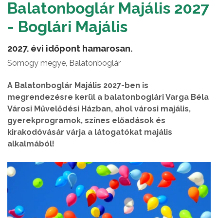
Balatonboglár Majális 2027
- Boglári Majális
2027. évi időpont hamarosan.
Somogy megye, Balatonboglár
A Balatonboglár Majális 2027-ben is
megrendezésre kerül a balatonboglári Varga Béla
Városi Művelődési Házban, ahol városi majális,
gyerekprogramok, színes előadások és
kirakodóvásár várja a látogatókat majális
alkalmából!