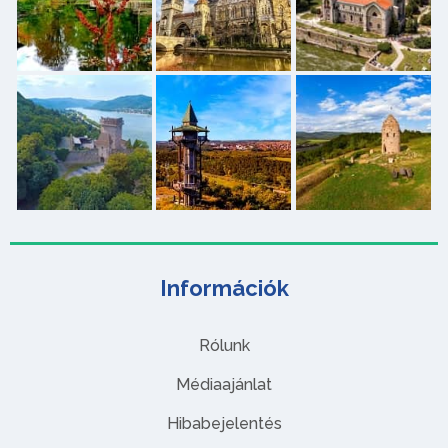
Információk
Rólunk
Médiaajánlat
Hibabejelentés