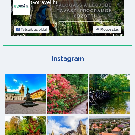
Gotravel.hu
Tetszik
az oldal
Megosztás
Instagram