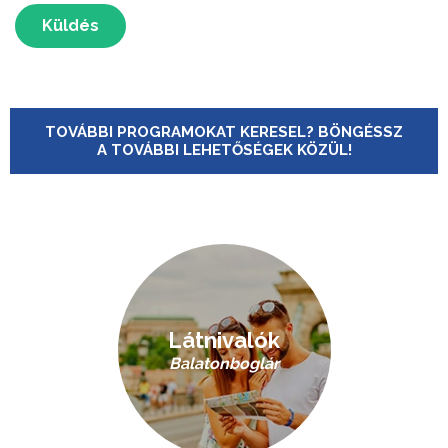
Küldés
TOVÁBBI PROGRAMOKAT KERESEL? BÖNGÉSSZ
A TOVÁBBI LEHETŐSÉGEK KÖZÜL!
Látnivalók
Balatonboglár