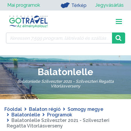
Mai programok
Jegyvásárlás
Térkép
Balatonlelle
Balatonlelle Szilveszter 2021 - Szilveszteri Regatta
Vitorlásverseny
Főoldal
Balaton régió
Somogy megye
Balatonlelle
Programok
Balatonlelle Szilveszter 2021 - Szilveszteri
Regatta Vitorlásverseny