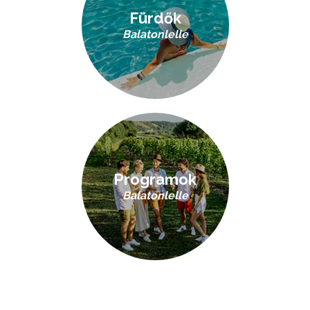
Fürdők
Balatonlelle
Programok
Balatonlelle