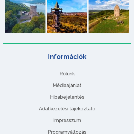
Információk
Rólunk
Médiaajánlat
Hibabejelentés
Adatkezelési tájékoztató
Impresszum
Programváltozás