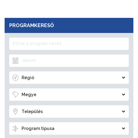
PROGRAMKERESŐ
Régió
Megye
Település
Program típusa