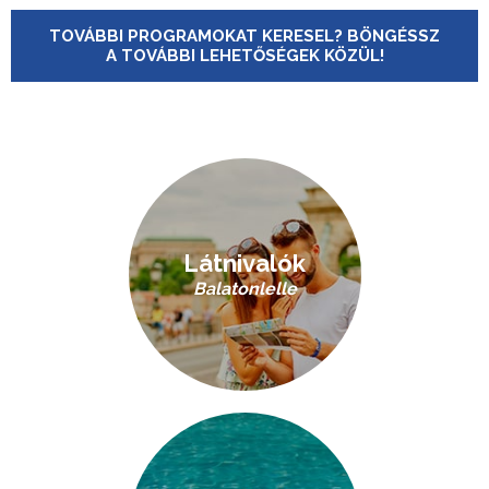
TOVÁBBI PROGRAMOKAT KERESEL? BÖNGÉSSZ
A TOVÁBBI LEHETŐSÉGEK KÖZÜL!
Látnivalók
Balatonlelle