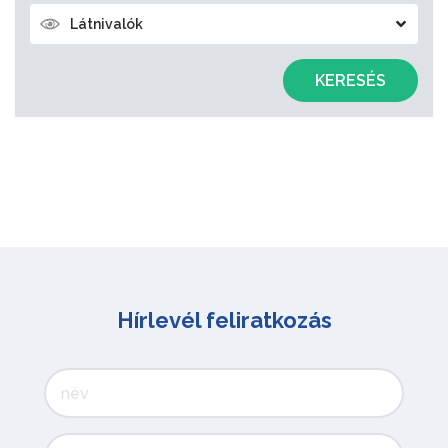
Látnivalók
KERESÉS
Hírlevél feliratkozás