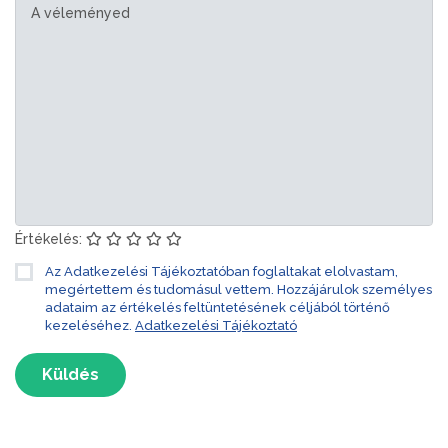
Értékelés:
Az Adatkezelési Tájékoztatóban foglaltakat elolvastam,
megértettem és tudomásul vettem. Hozzájárulok személyes
adataim az értékelés feltüntetésének céljából történő
kezeléséhez.
Adatkezelési Tájékoztató
Küldés