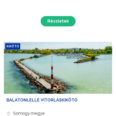
Részletek
KIKÖTŐ
BALATONLELLE VITORLÁSKIKÖTŐ
Somogy megye