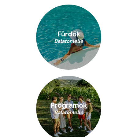
Fürdők
Balatonlelle
Programok
Balatonlelle