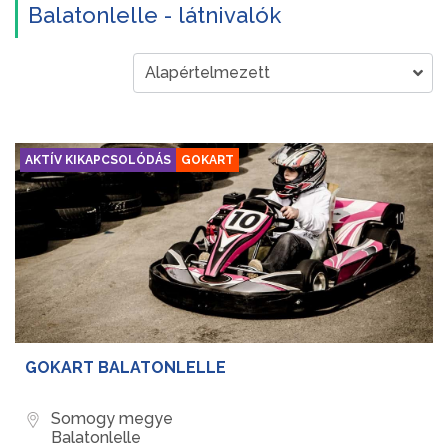
Balatonlelle - látnivalók
AKTÍV KIKAPCSOLÓDÁS
GOKART
GOKART BALATONLELLE
Somogy megye
Balatonlelle