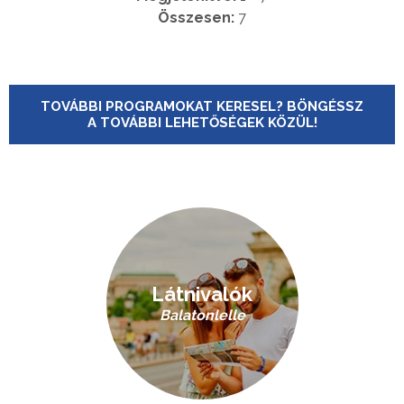
Összesen:
7
TOVÁBBI PROGRAMOKAT KERESEL? BÖNGÉSSZ
A TOVÁBBI LEHETŐSÉGEK KÖZÜL!
Látnivalók
Balatonlelle