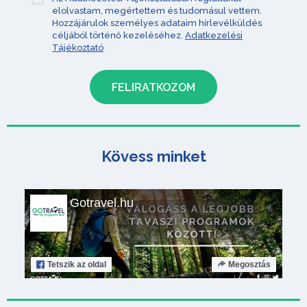
elolvastam, megértettem és tudomásul vettem.
Hozzájárulok személyes adataim hírlevélküldés
céljából történő kezeléséhez.
Adatkezelési
Tájékoztató
Kövess minket
Gotravel.hu
Tetszik
az oldal
Megosztás