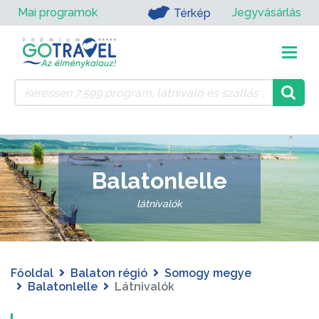
Mai programok
Jegyvásárlás
Térkép
Balatonlelle
látnivalók
Főoldal
Balaton régió
Somogy megye
Balatonlelle
Látnivalók