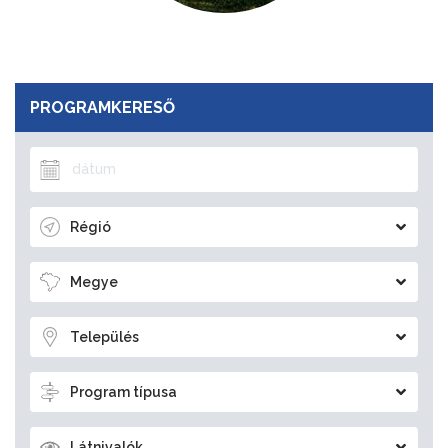
PROGRAMKERESŐ
Régió
Megye
Település
Program típusa
Látnivalók