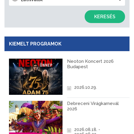
KERESÉS
KIEMELT PROGRAMOK
Neoton Koncert 2026
Budapest
2026.10.29.
Debreceni Virágkarnevál
2026
2026.08.18. -