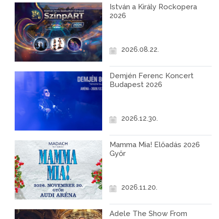
István a Király Rockopera
2026
2026.08.22.
Demjén Ferenc Koncert
Budapest 2026
2026.12.30.
Mamma Mia! Előadás 2026
Győr
2026.11.20.
Adele The Show From