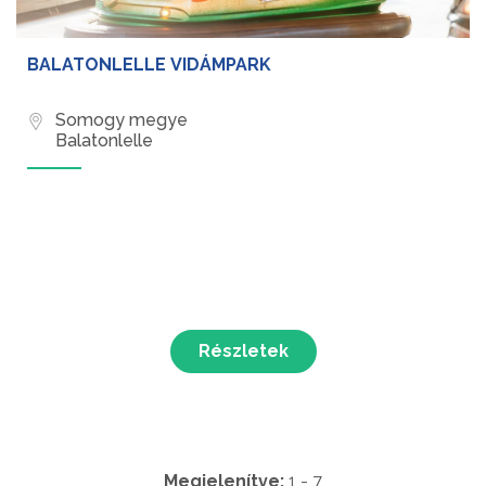
BALATONLELLE VIDÁMPARK
Somogy megye
Balatonlelle
Részletek
Megjelenítve:
1 - 7