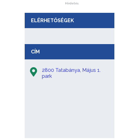
Hirdetés
ELÉRHETŐSÉGEK
CÍM
2800 Tatabánya, Május 1.
park