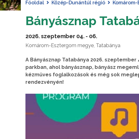
Főoldal
Közép-Dunántúl régió
Komárom-
Bányásznap Tatab
2026. szeptember 04. - 06.
Komárom-Esztergom megye, Tatabánya
A Bányásznap Tatabánya 2026. szeptember 4-
parkban, ahol bányásznap, bányász megeml
kézműves foglalkozások és még sok meglep
rendezvényén!