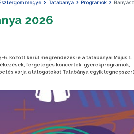
Esztergom megye
Tatabánya
Programok
Bányász
ánya 2026
6. között kerül megrendezésre a tatabányai Május 1.
ékezések, fergeteges koncertek, gyerekprogramok,
etés várja a látogatókat Tatabánya egyik legnépsze