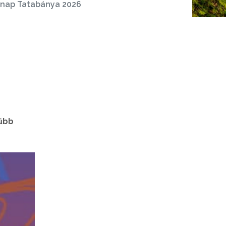
nap Tatabánya 2026
rűbb