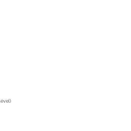
ével)