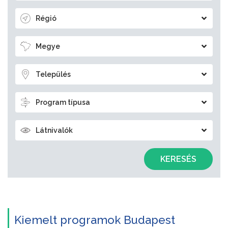
Régió
Megye
Település
Program típusa
Látnivalók
KERESÉS
Kiemelt programok Budapest