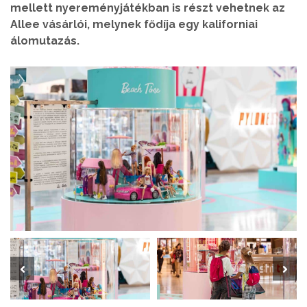
mellett nyereményjátékban is részt vehetnek az
Allee vásárlói, melynek fődíja egy kaliforniai
álomutazás.