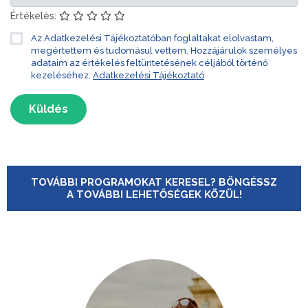
Értékelés:
Az Adatkezelési Tájékoztatóban foglaltakat elolvastam,
megértettem és tudomásul vettem. Hozzájárulok személyes
adataim az értékelés feltüntetésének céljából történő
kezeléséhez.
Adatkezelési Tájékoztató
Küldés
TOVÁBBI PROGRAMOKAT KERESEL? BÖNGÉSSZ
A TOVÁBBI LEHETŐSÉGEK KÖZÜL!