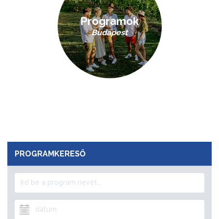
Programok
Budapest
PROGRAMKERESŐ