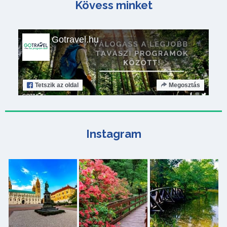
Kövess minket
Gotravel.hu
Tetszik
az oldal
Megosztás
Instagram