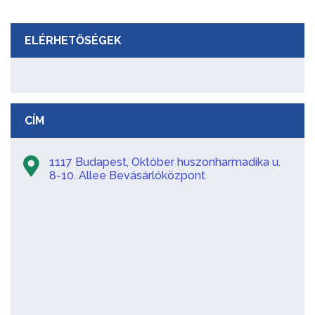
ELÉRHETŐSÉGEK
CÍM
1117 Budapest, Október huszonharmadika u.
8-10. Allee Bevásárlóközpont