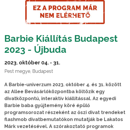
Barbie Kiállítás Budapest
2023 - Újbuda
2023. október 04. - 31.
Pest megye, Budapest
A Barbie-univerzum 2023. október 4. és 31. között
az Allee Bevásárlóközpontba költözik egy
divatközpontú, interaktív kiállítással. Az egyedi
Barbie baba gyűjtemény köré épülő
programsorozat részeként az őszi divat trendeket
flashmob divatbemutatókon mutatják be Lakatos
Márk vezetésével. A szórakoztató programok