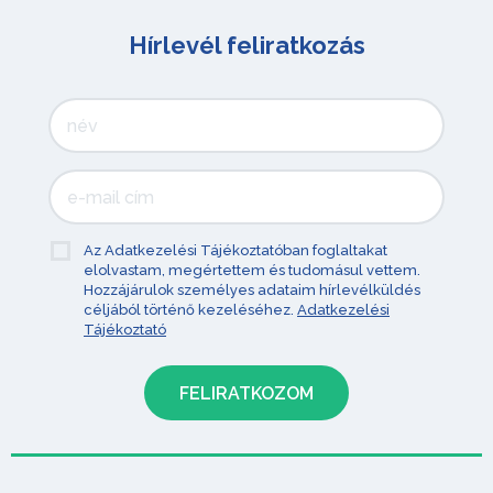
Hírlevél feliratkozás
Az Adatkezelési Tájékoztatóban foglaltakat
elolvastam, megértettem és tudomásul vettem.
Hozzájárulok személyes adataim hírlevélküldés
céljából történő kezeléséhez.
Adatkezelési
Tájékoztató