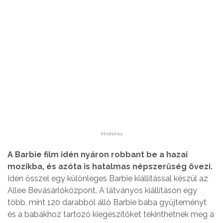
Hirdetés
A Barbie film idén nyáron robbant be a hazai
mozikba, és azóta is hatalmas népszerűség övezi.
Idén ősszel egy különleges Barbie kiállítással készül az
Allee Bevásárlóközpont. A látványos kiállításon egy
több, mint 120 darabból álló Barbie baba gyűjteményt
és a babákhoz tartozó kiegészítőket tekinthetnek meg a