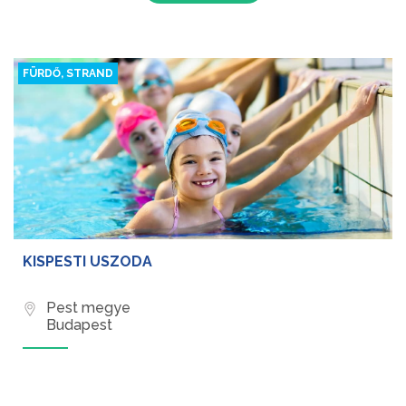
FÜRDŐ, STRAND
KISPESTI USZODA
Pest megye
Budapest