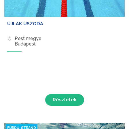
ÚJLAK USZODA
Pest megye
Budapest
Részletek
FÜRDŐ, STRAND