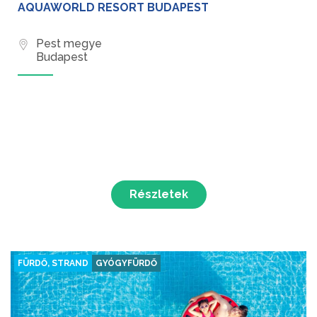
AQUAWORLD RESORT BUDAPEST
Pest megye
Budapest
Részletek
FÜRDŐ, STRAND
GYÓGYFÜRDŐ