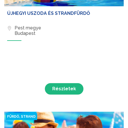
ÚJHEGYI USZODA ÉS STRANDFÜRDŐ
Pest megye
Budapest
Részletek
FÜRDŐ, STRAND