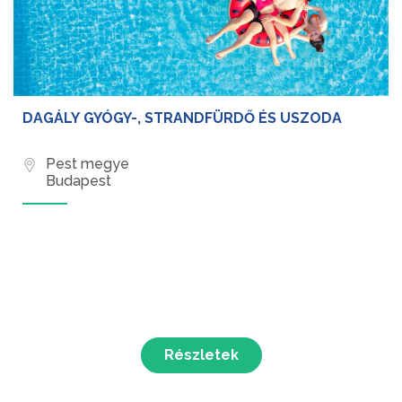
DAGÁLY GYÓGY-, STRANDFÜRDŐ ÉS USZODA
Pest megye
Budapest
Részletek