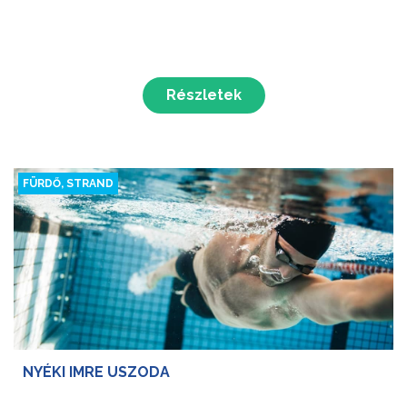
Részletek
FÜRDŐ, STRAND
NYÉKI IMRE USZODA