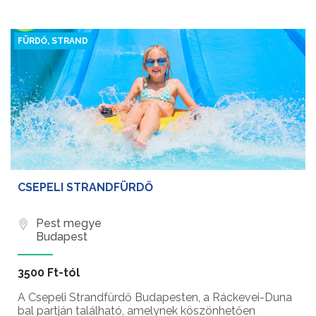
FÜRDŐ, STRAND
CSEPELI STRANDFÜRDŐ
Pest megye
Budapest
3500 Ft-tól
A Csepeli Strandfürdő Budapesten, a Ráckevei-Duna
bal partján található, amelynek köszönhetően