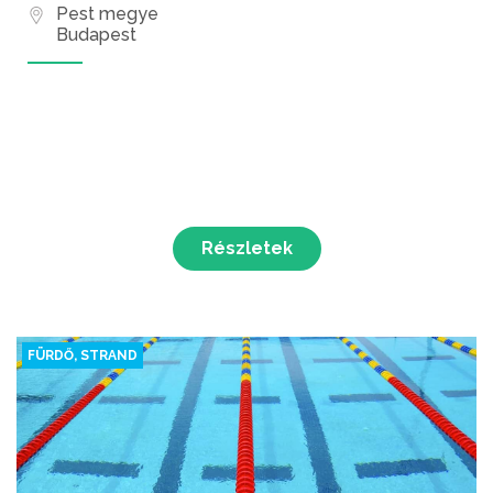
Pest megye
Budapest
Részletek
FÜRDŐ, STRAND