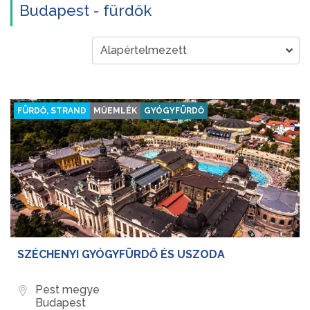
Budapest - fürdők
FÜRDŐ, STRAND
MŰEMLÉK
GYÓGYFÜRDŐ
SZÉCHENYI GYÓGYFÜRDŐ ÉS USZODA
Pest megye
Budapest