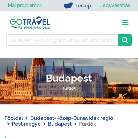
Mai programok
Jegyvásárlás
Térkép
Budapest
fürdők
Főoldal
Budapest-Közép-Dunavidék régió
Pest megye
Budapest
Fürdők