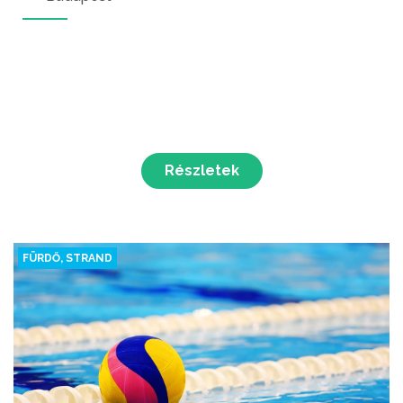
Részletek
FÜRDŐ, STRAND