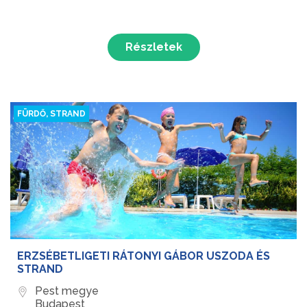
Részletek
FÜRDŐ, STRAND
ERZSÉBETLIGETI RÁTONYI GÁBOR USZODA ÉS
STRAND
Pest megye
Budapest