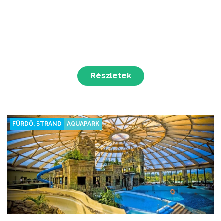
Részletek
FÜRDŐ, STRAND
AQUAPARK