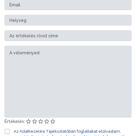
Értékelés:
Az Adatkezelési Tájékoztatóban foglaltakat elolvastam,