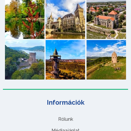
Információk
Rólunk
Médiaajánlat