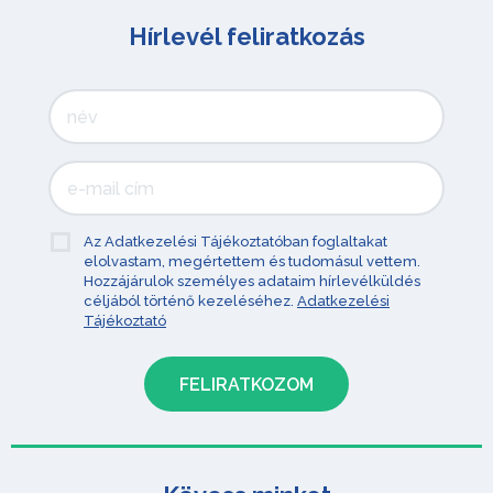
Hírlevél feliratkozás
Az Adatkezelési Tájékoztatóban foglaltakat
elolvastam, megértettem és tudomásul vettem.
Hozzájárulok személyes adataim hírlevélküldés
céljából történő kezeléséhez.
Adatkezelési
Tájékoztató