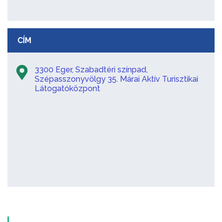
CÍM
3300 Eger, Szabadtéri színpad,
Szépasszonyvölgy 35. Márai Aktív Turisztikai
Látogatóközpont