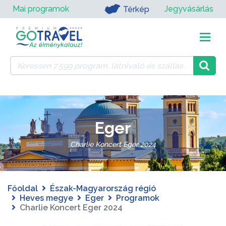
Mai programok
Jegyvásárlás
Térkép
Eger
Charlie Koncert Eger 2024
Főoldal
Észak-Magyarország régió
Heves megye
Eger
Programok
Charlie Koncert Eger 2024