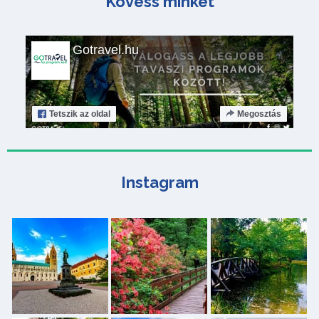
Kövess minket
Gotravel.hu
Tetszik
az oldal
Megosztás
Instagram