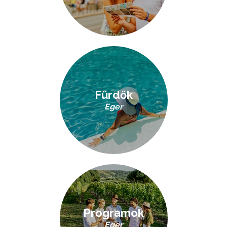
Fürdők
Eger
Programok
Eger