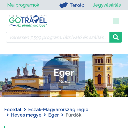
Mai programok
Jegyvásárlás
Térkép
Eger
fürdők
Főoldal
Észak-Magyarország régió
Heves megye
Eger
Fürdők