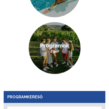
Programok
Eger
PROGRAMKERESŐ