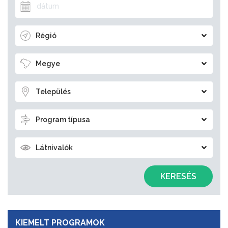
Régió
Megye
Település
Program típusa
Látnivalók
KERESÉS
KIEMELT PROGRAMOK