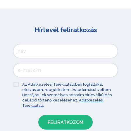
Hírlevél feliratkozás
Az Adatkezelési Tájékoztatóban foglaltakat
elolvastam, megértettem és tudomásul vettem.
Hozzájárulok személyes adataim hírlevélküldés
céljából történő kezeléséhez.
Adatkezelési
Tájékoztató