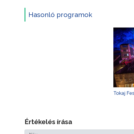
Hasonló programok
Tokaj Fe
Értékelés írása