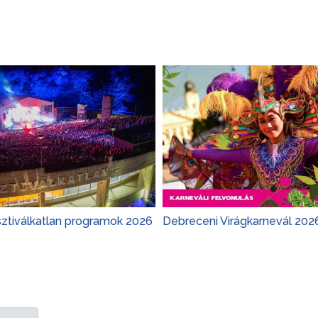
sztiválkatlan programok 2026
Debreceni Virágkarnevál 202