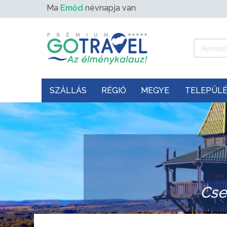
Ma
Emőd
névnapja van
SZÁLLÁS
RÉGIÓ
MEGYE
TELEPÜL
Cse