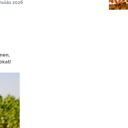
nulás 2026
nen,
ókat!