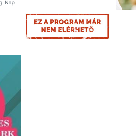
gi Nap