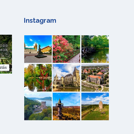
Instagram
ztás