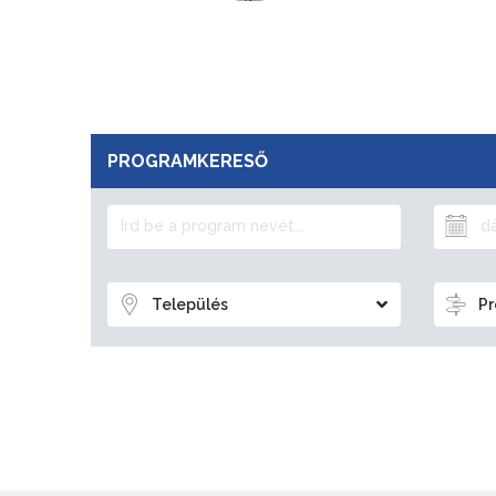
PROGRAMKERESŐ
Település
Pr