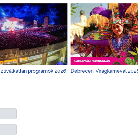
sztiválkatlan programok 2026
Debreceni Virágkarnevál 202