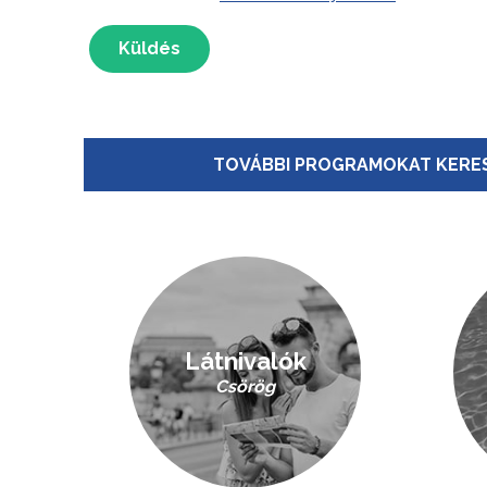
Küldés
TOVÁBBI PROGRAMOKAT KERES
Látnivalók
Csörög