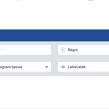
Régió
ogram típusa
Látnivalók