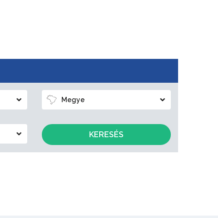
Megye
KERESÉS