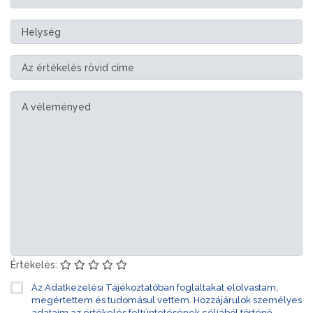
Értékelés:
Az Adatkezelési Tájékoztatóban foglaltakat elolvastam,
megértettem és tudomásul vettem. Hozzájárulok személyes
adataim az értékelés feltüntetésének céljából történő