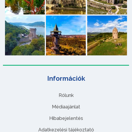
Információk
Rólunk
Médiaajánlat
Hibabejelentés
Adatkezelési tájékoztató