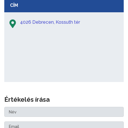
CÍM
4026 Debrecen, Kossuth tér
Értékelés írása