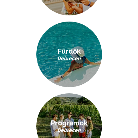
Fürdők
Debrecen
Programok
Debrecen