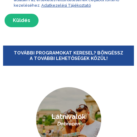
kezeléséhez.
Adatkezelési Tájékoztató
Küldés
TOVÁBBI PROGRAMOKAT KERESEL? BÖNGÉSSZ
A TOVÁBBI LEHETŐSÉGEK KÖZÜL!
Látnivalók
Debrecen