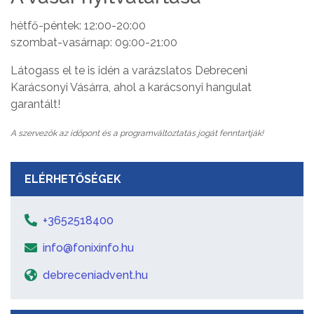
hétfő-péntek: 12:00-20:00
szombat-vasárnap: 09:00-21:00
Látogass el te is idén a varázslatos Debreceni
Karácsonyi Vásárra, ahol a karácsonyi hangulat
garantált!
A szervezők az időpont és a programváltoztatás jogát fenntartják!
ELÉRHETŐSÉGEK
+3652518400
info@fonixinfo.hu
debreceniadvent.hu