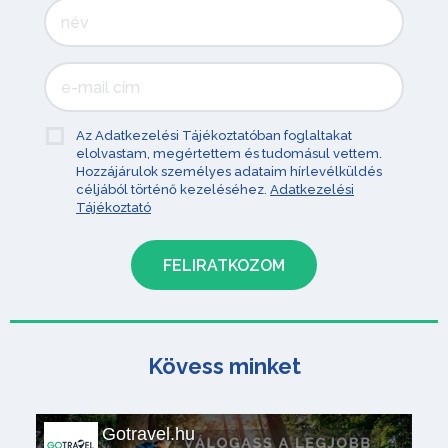
Az Adatkezelési Tájékoztatóban foglaltakat
elolvastam, megértettem és tudomásul vettem.
Hozzájárulok személyes adataim hírlevélküldés
céljából történő kezeléséhez.
Adatkezelési
Tájékoztató
Kövess minket
Gotravel.hu