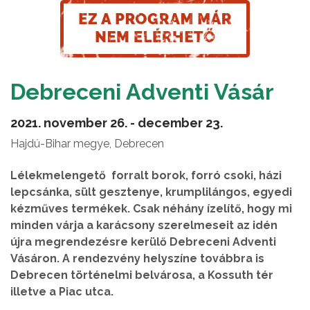
Debreceni Adventi Vásár
2021. november 26. - december 23.
Hajdú-Bihar megye, Debrecen
Lélekmelengető forralt borok, forró csoki, házi
lepcsánka, sült gesztenye, krumplilángos, egyedi
kézműves termékek. Csak néhány ízelítő, hogy mi
minden várja a karácsony szerelmeseit az idén
újra megrendezésre kerülő Debreceni Adventi
Vásáron. A rendezvény helyszíne továbbra is
Debrecen történelmi belvárosa, a Kossuth tér
illetve a Piac utca.