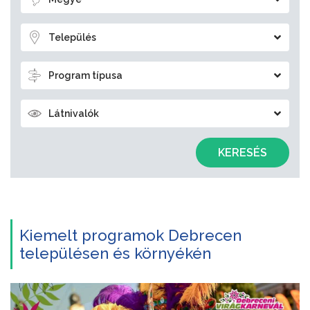
Település
Program típusa
Látnivalók
KERESÉS
Kiemelt programok Debrecen
településen és környékén