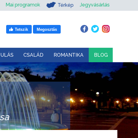
Mai programok
Jegyvásárlás
Térkép
Tetszik
Megosztás
DULÁS
CSALÁD
ROMANTIKA
BLOG
sa