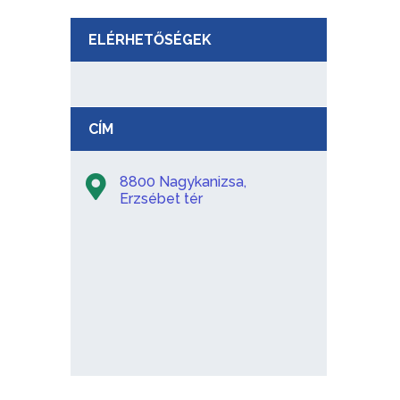
ELÉRHETŐSÉGEK
CÍM
8800 Nagykanizsa,
Erzsébet tér