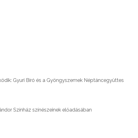
ködik: Gyuri Bíró és a Gyöngyszemek Néptáncegyüttes
Sándor Színház színészeinek előadásában