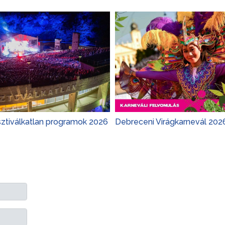
sztiválkatlan programok 2026
Debreceni Virágkarnevál 202