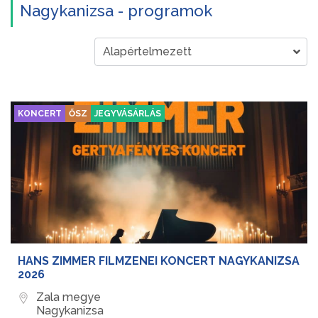
Nagykanizsa - programok
KONCERT
ŐSZ
JEGYVÁSÁRLÁS
HANS ZIMMER FILMZENEI KONCERT NAGYKANIZSA
2026
Zala megye
Nagykanizsa