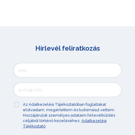
Hírlevél feliratkozás
Az Adatkezelési Tájékoztatóban foglaltakat
elolvastam, megértettem és tudomásul vettem.
Hozzájárulok személyes adataim hírlevélküldés
céljából történő kezeléséhez.
Adatkezelési
Tájékoztató