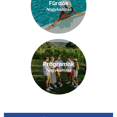
Fürdők
Nagykanizsa
Programok
Nagykanizsa