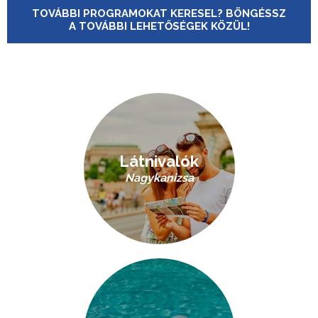
TOVÁBBI PROGRAMOKAT KERESEL? BÖNGÉSSZ
A TOVÁBBI LEHETŐSÉGEK KÖZÜL!
Látnivalók
Nagykanizsa