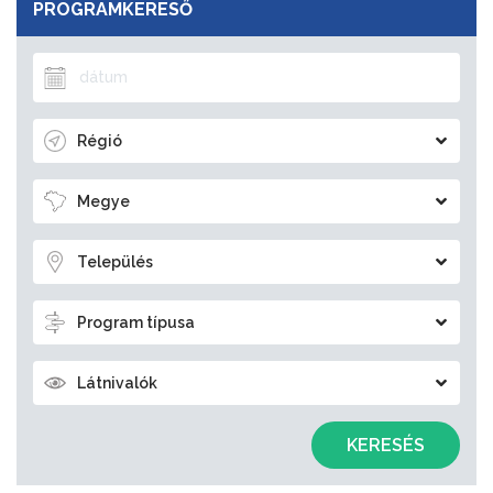
PROGRAMKERESŐ
Régió
Megye
Település
Program típusa
Látnivalók
KERESÉS