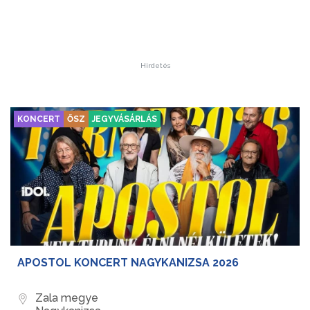
Hirdetés
KONCERT
ŐSZ
JEGYVÁSÁRLÁS
APOSTOL KONCERT NAGYKANIZSA 2026
Zala megye