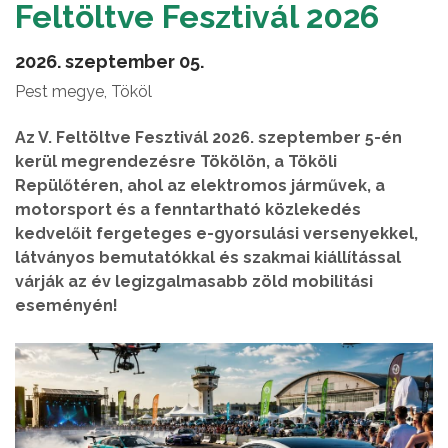
Feltöltve Fesztivál 2026
2026. szeptember 05.
Pest megye, Tököl
Az V. Feltöltve Fesztivál 2026. szeptember 5-én
kerül megrendezésre Tökölön, a Tököli
Repülőtéren, ahol az elektromos járművek, a
motorsport és a fenntartható közlekedés
kedvelőit fergeteges e-gyorsulási versenyekkel,
látványos bemutatókkal és szakmai kiállítással
várják az év legizgalmasabb zöld mobilitási
eseményén!