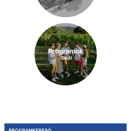
Programok
Tököl
PROGRAMKERESŐ