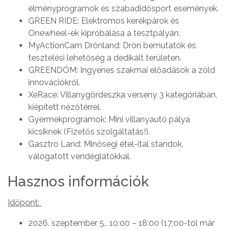
élményprogramok és szabadidősport események.
GREEN RIDE: Elektromos kerékpárok és
Onewheel-ek kipróbálása a tesztpályán.
MyActionCam Drónland: Drón bemutatók és
tesztelési lehetőség a dedikált területen.
GREENDÓM: Ingyenes szakmai előadások a zöld
innovációkról.
XeRace: Villanygördeszka verseny 3 kategóriában,
kiépített nézőtérrel.
Gyermekprogramok: Mini villanyautó pálya
kicsiknek (Fizetős szolgáltatás!).
Gasztro Land: Minőségi étel-ital standok,
válogatott vendéglátókkal.
Hasznos információk
Időpont:
2026. szeptember 5., 10:00 – 18:00 (17:00-tól már