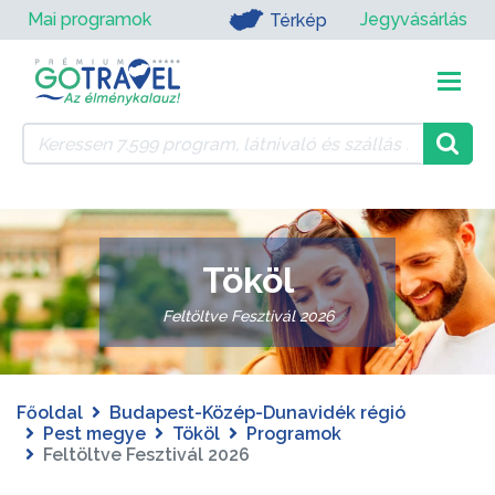
Mai programok
Jegyvásárlás
Térkép
Tököl
Feltöltve Fesztivál 2026
Főoldal
Budapest-Közép-Dunavidék régió
Pest megye
Tököl
Programok
Feltöltve Fesztivál 2026