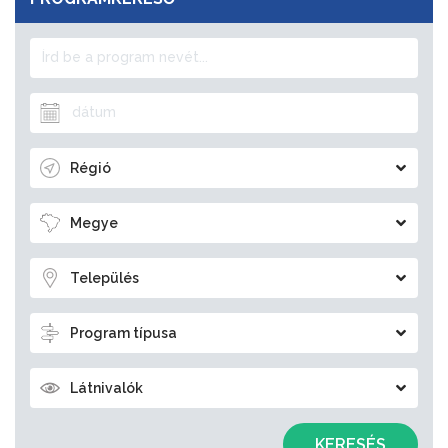
Régió
Megye
Település
Program típusa
Látnivalók
KERESÉS