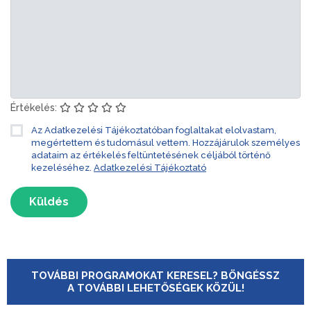
Értékelés:
Az Adatkezelési Tájékoztatóban foglaltakat elolvastam,
megértettem és tudomásul vettem. Hozzájárulok személyes
adataim az értékelés feltüntetésének céljából történő
kezeléséhez.
Adatkezelési Tájékoztató
Küldés
TOVÁBBI PROGRAMOKAT KERESEL? BÖNGÉSSZ
A TOVÁBBI LEHETŐSÉGEK KÖZÜL!