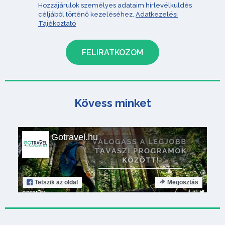
Hozzájárulok személyes adataim hírlevélküldés
céljából történő kezeléséhez.
Adatkezelési
Tájékoztató
Kövess minket
Gotravel.hu
Tetszik
az oldal
Megosztás