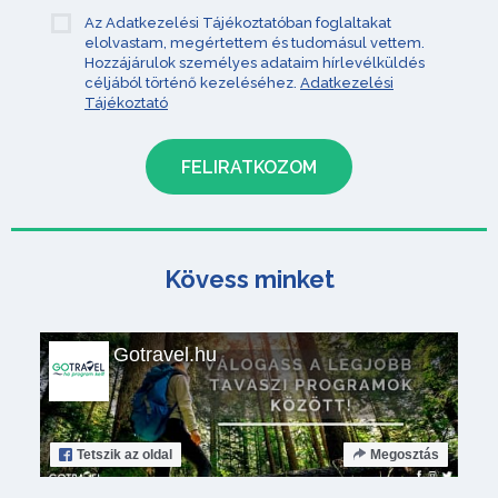
Az Adatkezelési Tájékoztatóban foglaltakat
elolvastam, megértettem és tudomásul vettem.
Hozzájárulok személyes adataim hírlevélküldés
céljából történő kezeléséhez.
Adatkezelési
Tájékoztató
Kövess minket
Gotravel.hu
Tetszik
az oldal
Megosztás