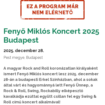
Fenyő Miklós Koncert 2025
Budapest
2025. december 28.
Pest megye, Budapest
A magyar Rock and Roll koronázatlan királyaként
ismert Fenyő Miklós koncert lesz 2025. december
28-án a budapesti Erkel Színházban, ahol a sokak
által várt és hagyománnyá lett Fenyő Ünnep, a
Rock & Roll, Swing, Rockabilly elképesztő
kavalkádja ezúttal együtt csillan fel egy Swing &
Roll című koncert alkalmával!