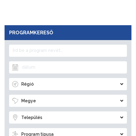
PROGRAMKERESŐ
Régió
Megye
Település
Program típusa