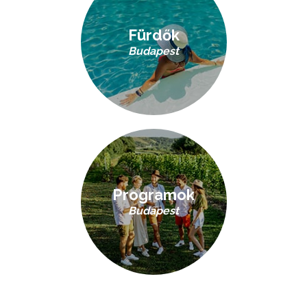
Fürdők
Budapest
Programok
Budapest