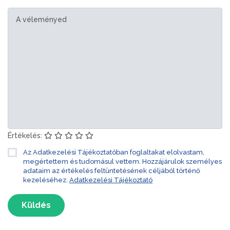
Értékelés:
Az Adatkezelési Tájékoztatóban foglaltakat elolvastam,
megértettem és tudomásul vettem. Hozzájárulok személyes
adataim az értékelés feltüntetésének céljából történő
kezeléséhez.
Adatkezelési Tájékoztató
Küldés