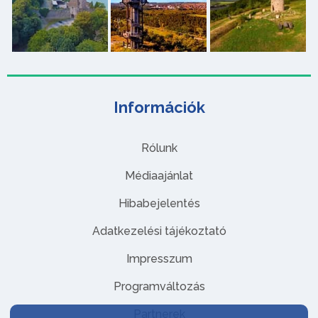
Információk
Rólunk
Médiaajánlat
Hibabejelentés
Adatkezelési tájékoztató
Impresszum
Programváltozás
Partnerek