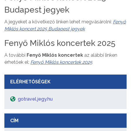
Budapest jegyek
A jegyeket a következő linken lehet megvásárolni:
Fenyő
Miklós koncert 2025 Budapest jegyek
Fenyő Miklós koncertek 2025
A további
Fenyő Miklós koncertek
az alábbi linken
érhetőek el:
Fenyő Miklós koncertek 2025
ELÉRHETŐSÉGEK
gotravel.jegy.hu
CÍM