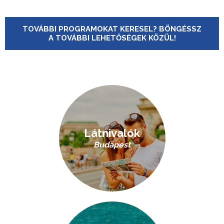
TOVÁBBI PROGRAMOKAT KERESEL? BÖNGÉSSZ
A TOVÁBBI LEHETŐSÉGEK KÖZÜL!
Látnivalók
Budapest