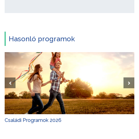
Hasonló programok
Debreceni Virágkarnevál 2026