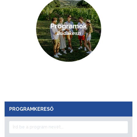
Programok
Budakeszi
PROGRAMKERESŐ