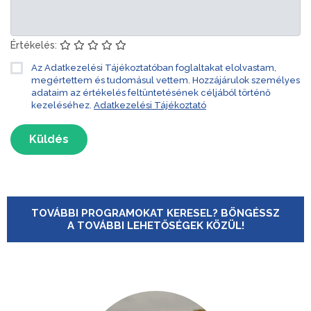
Értékelés:
Az Adatkezelési Tájékoztatóban foglaltakat elolvastam,
megértettem és tudomásul vettem. Hozzájárulok személyes
adataim az értékelés feltüntetésének céljából történő
kezeléséhez.
Adatkezelési Tájékoztató
Küldés
TOVÁBBI PROGRAMOKAT KERESEL? BÖNGÉSSZ
A TOVÁBBI LEHETŐSÉGEK KÖZÜL!