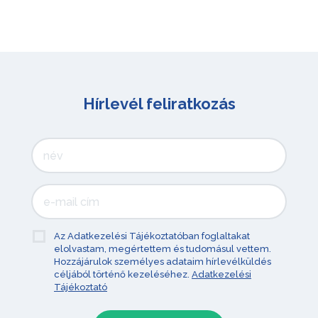
Hírlevél feliratkozás
Az Adatkezelési Tájékoztatóban foglaltakat
elolvastam, megértettem és tudomásul vettem.
Hozzájárulok személyes adataim hírlevélküldés
céljából történő kezeléséhez.
Adatkezelési
Tájékoztató