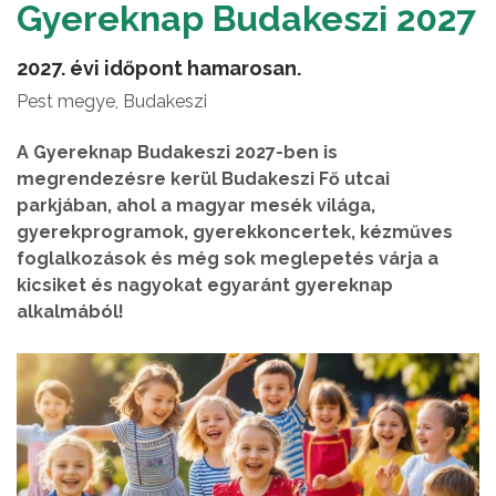
Gyereknap Budakeszi 2027
2027. évi időpont hamarosan.
Pest megye, Budakeszi
A Gyereknap Budakeszi 2027-ben is
megrendezésre kerül Budakeszi Fő utcai
parkjában, ahol a magyar mesék világa,
gyerekprogramok, gyerekkoncertek, kézműves
foglalkozások és még sok meglepetés várja a
kicsiket és nagyokat egyaránt gyereknap
alkalmából!