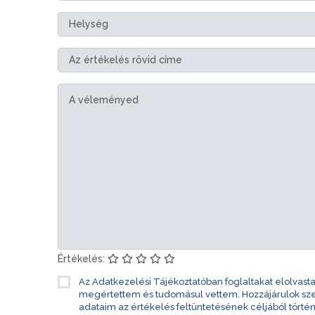
Értékelés:
Az Adatkezelési Tájékoztatóban foglaltakat elolvast
megértettem és tudomásul vettem. Hozzájárulok s
adataim az értékelés feltüntetésének céljából törté