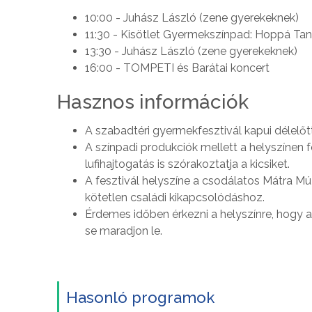
10:00 - Juhász László (zene gyerekeknek)
11:30 - Kisötlet Gyermekszínpad: Hoppá Tan
13:30 - Juhász László (zene gyerekeknek)
16:00 - TOMPETI és Barátai koncert
Hasznos információk
A szabadtéri gyermekfesztivál kapui délelőtt
A színpadi produkciók mellett a helyszínen 
lufihajtogatás is szórakoztatja a kicsiket.
A fesztivál helyszíne a csodálatos Mátra Mú
kötetlen családi kikapcsolódáshoz.
Érdemes időben érkezni a helyszínre, hogy 
se maradjon le.
Hasonló programok