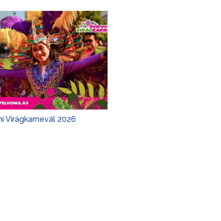
i Virágkarnevál 2026