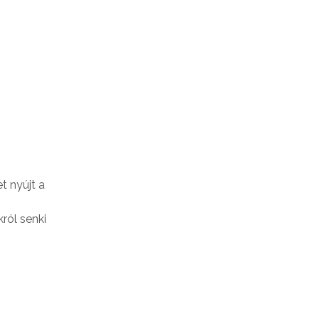
t nyújt a
ról senki