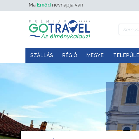
Ma
Emőd
névnapja van
SZÁLLÁS
RÉGIÓ
MEGYE
TELEPÜL