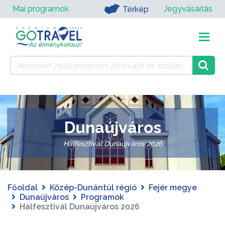
Mai programok
Jegyvásárlás
Térkép
Dunaújváros
Halfesztivál Dunaújváros 2026
Főoldal
Közép-Dunántúl régió
Fejér megye
Dunaújváros
Programok
Halfesztivál Dunaújváros 2026