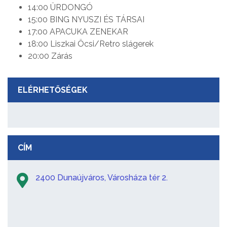
14:00 ÜRDONGÓ
15:00 BING NYUSZI ÉS TÁRSAI
17:00 APACUKA ZENEKAR
18:00 Liszkai Öcsi/Retro slágerek
20:00 Zárás
ELÉRHETŐSÉGEK
CÍM
2400 Dunaújváros, Városháza tér 2.