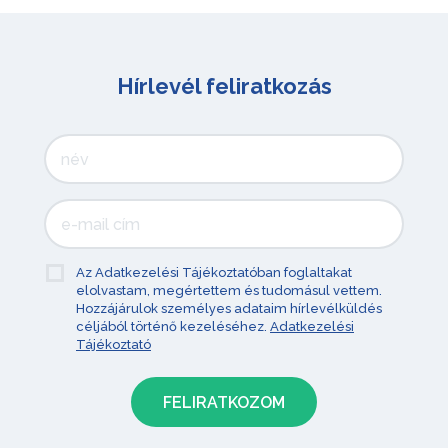
Hírlevél feliratkozás
Az Adatkezelési Tájékoztatóban foglaltakat
elolvastam, megértettem és tudomásul vettem.
Hozzájárulok személyes adataim hírlevélküldés
céljából történő kezeléséhez.
Adatkezelési
Tájékoztató