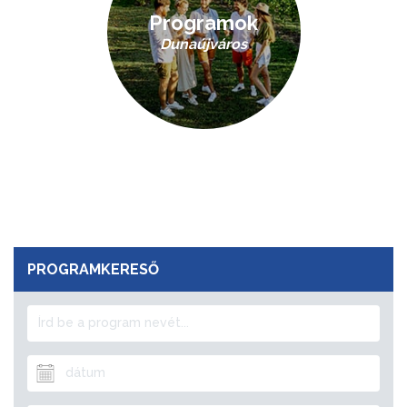
Programok
Dunaújváros
PROGRAMKERESŐ