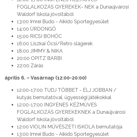
FOGLALKOZÁS GYEREKEK- NEK a Dunaújvárosi
Waldorf Iskola jóvoltából
13:00 Imrei Budo - Aikido Sportegyesület
14:00 ÜRDONGÓ
15:00 RICSI BOHÓC
16:00 Liszkai Öcsi/Retro slágerek
18:00 JIMMY & NIKA
20:00 OPITZ BARBI
22:00 Zárás
április 6. – Vasárnap (12:00-20:00)
12:00-17:00 TUDJ TÖBBET - ÉLJ JOBBAN /
kutyás bemutatóval, ügyességi játékokkal
12:00-17:00 INGYENES KÉZMŰVES
FOGLALKOZÁS GYEREKEKNEK a Dunaújvárosi
Waldorf Iskola jóvoltából
12:00 VIOLIN MŰVÉSZETI ISKOLA bemutatója
13:00 Imrei Budo - Aikido Sportegyesület