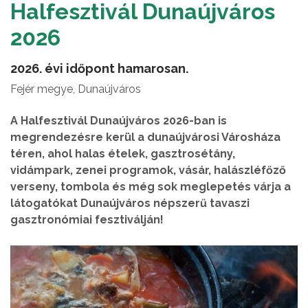
Halfesztivál Dunaújváros
2026
2026. évi időpont hamarosan.
Fejér megye, Dunaújváros
A Halfesztivál Dunaújváros 2026-ban is
megrendezésre kerül a dunaújvárosi Városháza
téren, ahol halas ételek, gasztrosétány,
vidámpark, zenei programok, vásár, halászléfőző
verseny, tombola és még sok meglepetés várja a
látogatókat Dunaújváros népszerű tavaszi
gasztronómiai fesztiválján!