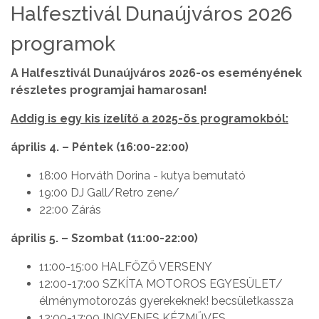
Halfesztivál Dunaújváros 2026
programok
A Halfesztivál Dunaújváros 2026-os eseményének
részletes programjai hamarosan!
Addig is egy kis ízelítő a 2025-ös programokból:
április 4. – Péntek (16:00-22:00)
18:00 Horváth Dorina - kutya bemutató
19:00 DJ Gall/Retro zene/
22:00 Zárás
április 5. – Szombat (11:00-22:00)
11:00-15:00 HALFŐZŐ VERSENY
12:00-17:00 SZKÍTA MOTOROS EGYESÜLET/
élménymotorozás gyerekeknek! becsületkassza
12:00-17:00 INGYENES KÉZMŰVES