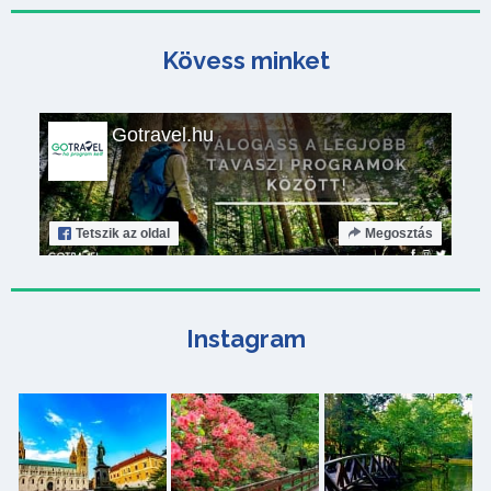
Kövess minket
Gotravel.hu
Tetszik
az oldal
Megosztás
Instagram