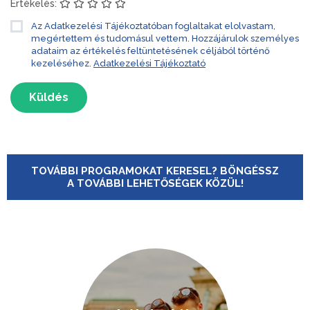
Értékelés:
Az Adatkezelési Tájékoztatóban foglaltakat elolvastam,
megértettem és tudomásul vettem. Hozzájárulok személyes
adataim az értékelés feltüntetésének céljából történő
kezeléséhez.
Adatkezelési Tájékoztató
Küldés
TOVÁBBI PROGRAMOKAT KERESEL? BÖNGÉSSZ
A TOVÁBBI LEHETŐSÉGEK KÖZÜL!