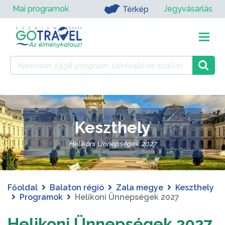
Mai programok
Jegyvásárlás
Térkép
Keszthely
Helikoni Ünnepségek 2027
Főoldal
Balaton régió
Zala megye
Keszthely
Programok
Helikoni Ünnepségek 2027
Helikoni Ünnepségek 2027