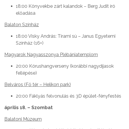
18:00 Könyvekbe zárt kalandok – Berg Judit író
előadása
Balaton Színház
18:00 Visky András: Tirami sù – Janus Egyetemi
Színház (16+)
Magyarok Nagyasszonya Plébániatemplom
20:00 Kórushangverseny (korábbi nagydíjasok
fellépése)
Belváros (Fő tér – Helikon park)
20:00 Fáklyás felvonulás és 3D épület-fényfestés
április 18. – Szombat
Balatoni Múzeum