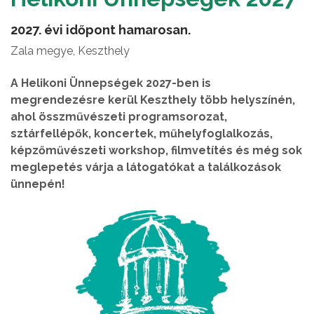
2027. évi időpont hamarosan.
Zala megye, Keszthely
A Helikoni Ünnepségek 2027-ben is
megrendezésre kerül Keszthely több helyszínén,
ahol összművészeti programsorozat,
sztárfellépők, koncertek, műhelyfoglalkozás,
képzőművészeti workshop, filmvetítés és még sok
meglepetés várja a látogatókat a találkozások
ünnepén!