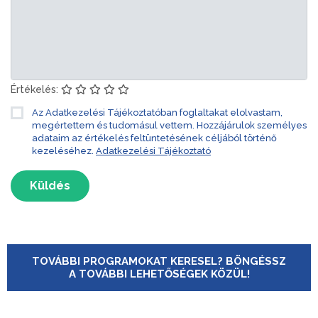
Értékelés:
Az Adatkezelési Tájékoztatóban foglaltakat elolvastam,
megértettem és tudomásul vettem. Hozzájárulok személyes
adataim az értékelés feltüntetésének céljából történő
kezeléséhez.
Adatkezelési Tájékoztató
Küldés
TOVÁBBI PROGRAMOKAT KERESEL? BÖNGÉSSZ
A TOVÁBBI LEHETŐSÉGEK KÖZÜL!