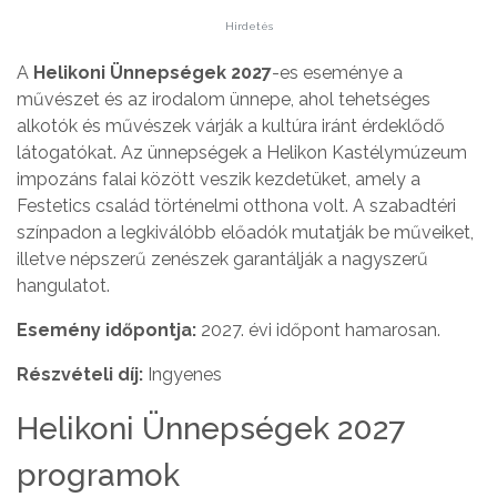
Hirdetés
A
Helikoni Ünnepségek 2027
-es eseménye a
művészet és az irodalom ünnepe, ahol tehetséges
alkotók és művészek várják a kultúra iránt érdeklődő
látogatókat. Az ünnepségek a Helikon Kastélymúzeum
impozáns falai között veszik kezdetüket, amely a
Festetics család történelmi otthona volt. A szabadtéri
színpadon a legkiválóbb előadók mutatják be műveiket,
illetve népszerű zenészek garantálják a nagyszerű
hangulatot.
Esemény időpontja:
2027. évi időpont hamarosan.
Részvételi díj:
Ingyenes
Helikoni Ünnepségek 2027
programok