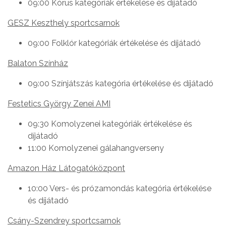
09:00 Kórus kategóriák értékelése és díjátadó
GESZ Keszthely sportcsarnok
09:00 Folklór kategóriák értékelése és díjátadó
Balaton Színház
09:00 Színjátszás kategória értékelése és díjátadó
Festetics György Zenei AMI
09:30 Komolyzenei kategóriák értékelése és
díjátadó
11:00 Komolyzenei gálahangverseny
Amazon Ház Látogatóközpont
10:00 Vers- és prózamondás kategória értékelése
és díjátadó
Csány-Szendrey sportcsarnok