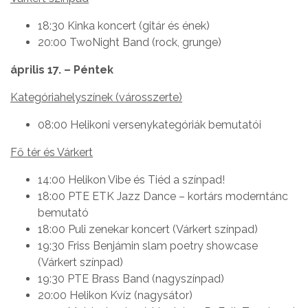
18:30 Kinka koncert (gitár és ének)
20:00 TwoNight Band (rock, grunge)
április 17. – Péntek
Kategóriahelyszínek (városszerte)
08:00 Helikoni versenykategóriák bemutatói
Fő tér és Várkert
14:00 Helikon Vibe és Tiéd a színpad!
18:00 PTE ETK Jazz Dance – kortárs moderntánc
bemutató
18:00 Puli zenekar koncert (Várkert színpad)
19:30 Friss Benjámin slam poetry showcase
(Várkert színpad)
19:30 PTE Brass Band (nagyszínpad)
20:00 Helikon Kvíz (nagysátor)