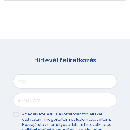
Hírlevél feliratkozás
Az Adatkezelési Tájékoztatóban foglaltakat
elolvastam, megértettem és tudomásul vettem.
Hozzájárulok személyes adataim hírlevélküldés
céljából történő kezeléséhez.
Adatkezelési