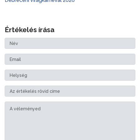
ágkarnevál 2026
Tokaj Fesztiválk
Értékelés írása