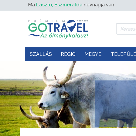
Ma
László, Eszmeralda
névnapja van
SZÁLLÁS
RÉGIÓ
MEGYE
TELEPÜL