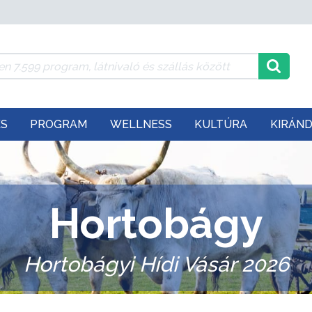
ÉS
PROGRAM
WELLNESS
KULTÚRA
KIRÁN
Hortobágy
Hortobágyi Hídi Vásár 2026