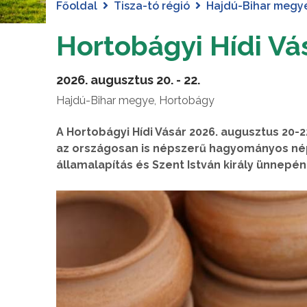
Főoldal
Tisza-tó régió
Hajdú-Bihar megy
Hortobágyi Hídi Vá
2026. augusztus 20. - 22.
Hajdú-Bihar megye, Hortobágy
A Hortobágyi Hídi Vásár 2026. augusztus 20-
az országosan is népszerű hagyományos népm
államalapítás és Szent István király ünnepén