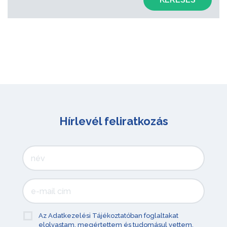
Hírlevél feliratkozás
Az Adatkezelési Tájékoztatóban foglaltakat
elolvastam, megértettem és tudomásul vettem.