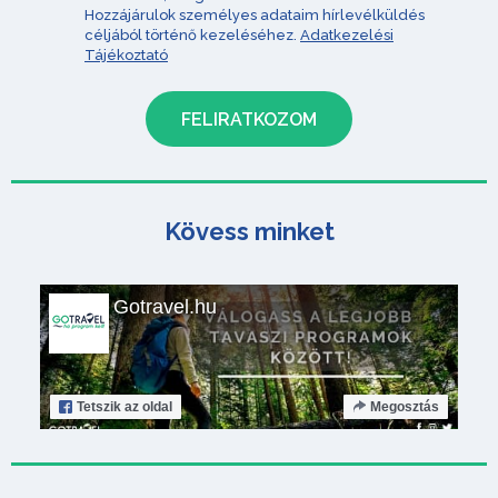
Hozzájárulok személyes adataim hírlevélküldés
céljából történő kezeléséhez.
Adatkezelési
Tájékoztató
Kövess minket
Gotravel.hu
Tetszik
az oldal
Megosztás