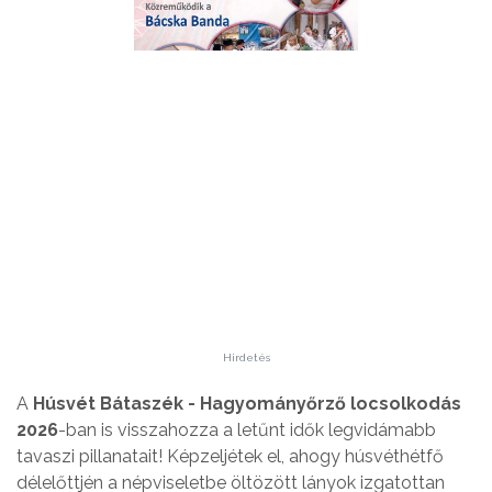
Hirdetés
A
Húsvét Bátaszék - Hagyományőrző locsolkodás
2026
-ban is visszahozza a letűnt idők legvidámabb
tavaszi pillanatait! Képzeljétek el, ahogy húsvéthétfő
délelőttjén a népviseletbe öltözött lányok izgatottan