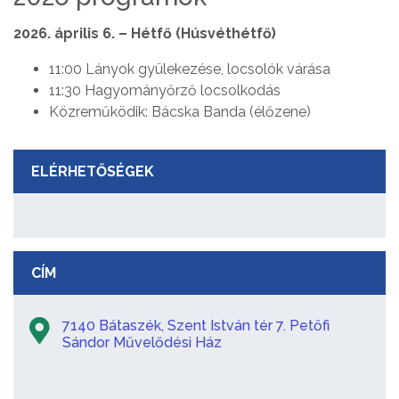
2026. április 6. – Hétfő (Húsvéthétfő)
11:00 Lányok gyülekezése, locsolók várása
11:30 Hagyományőrző locsolkodás
Közreműködik: Bácska Banda (élőzene)
ELÉRHETŐSÉGEK
CÍM
7140 Bátaszék, Szent István tér 7. Petőfi
Sándor Művelődési Ház