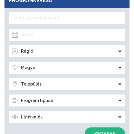
PROGRAMKERESŐ
Régió
Megye
Település
Program típusa
Látnivalók
KERESÉS