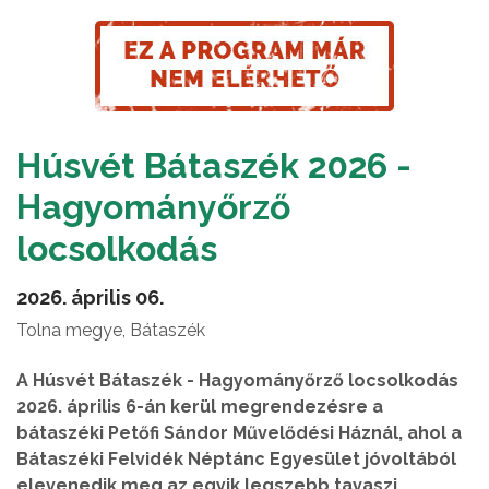
Húsvét Bátaszék 2026 -
Hagyományőrző
locsolkodás
2026. április 06.
Tolna megye, Bátaszék
A Húsvét Bátaszék - Hagyományőrző locsolkodás
2026. április 6-án kerül megrendezésre a
bátaszéki Petőfi Sándor Művelődési Háznál, ahol a
Bátaszéki Felvidék Néptánc Egyesület jóvoltából
elevenedik meg az egyik legszebb tavaszi