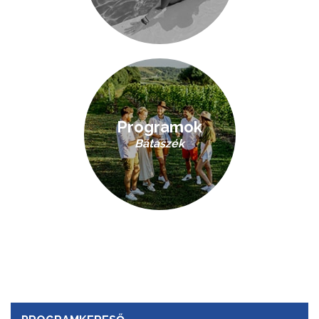
Programok
Bátaszék