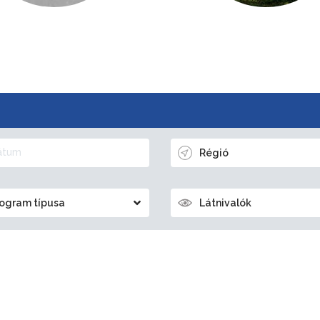
Régió
ogram típusa
Látnivalók