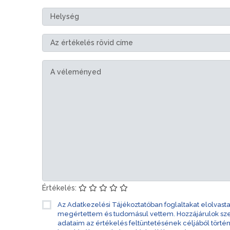
Értékelés:
Az Adatkezelési Tájékoztatóban foglaltakat elolvast
megértettem és tudomásul vettem. Hozzájárulok s
adataim az értékelés feltüntetésének céljából törté