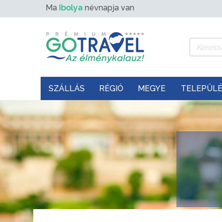
Ma
Ibolya
névnapja van
SZÁLLÁS
RÉGIÓ
MEGYE
TELEPÜL