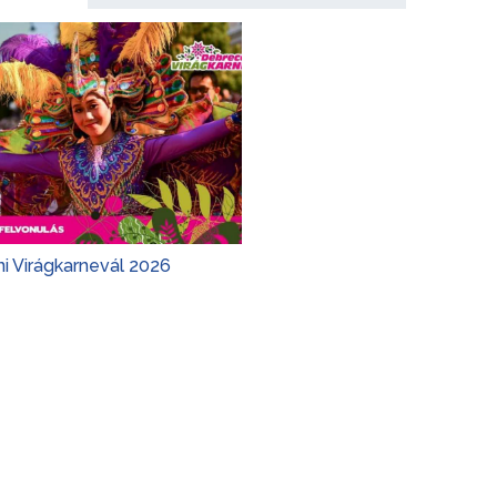
i Virágkarnevál 2026