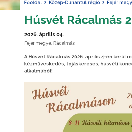
Főoldal
Közép-Dunántúl régió
Fejér meg
Húsvét Rácalmás 
2026. április 04.
Fejér megye, Rácalmás
A Húsvét Rácalmás 2026. április 4-én kerül 
kézműveskedés, tojáskeresés, húsvéti konc
alkalmából!