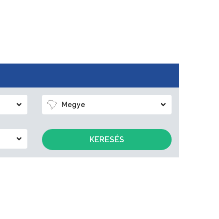
Megye
KERESÉS