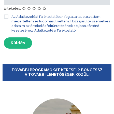
Értékelés:
Az Adatkezelési Tájékoztatóban foglaltakat elolvastam,
megértettem és tudomásul vettem. Hozzájárulok személyes
adataim az értékelés feltüntetésének céljából történő
kezeléséhez.
Adatkezelési Tájékoztató
Küldés
TOVÁBBI PROGRAMOKAT KERESEL? BÖNGÉSSZ
A TOVÁBBI LEHETŐSÉGEK KÖZÜL!