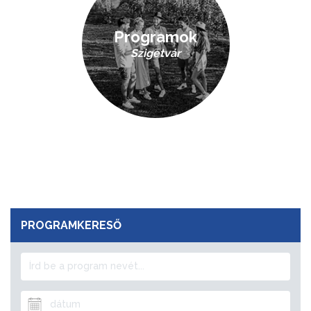
Programok
Szigetvár
PROGRAMKERESŐ