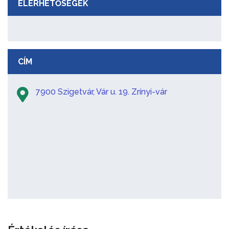
ELÉRHETŐSÉGEK
CÍM
7900 Szigetvár, Vár u. 19. Zrínyi-vár