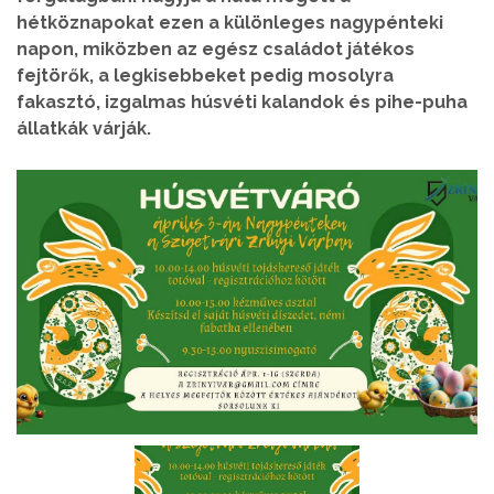
hétköznapokat ezen a különleges nagypénteki
napon, miközben az egész családot játékos
fejtörők, a legkisebbeket pedig mosolyra
fakasztó, izgalmas húsvéti kalandok és pihe-puha
állatkák várják.