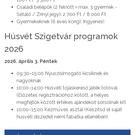
Családi belépők (2 felnőtt + max. 3 gyermek -
Sétáló / Zrínyi jegy): 2 700 Ft / 8 000 Ft
Gyermekeknek (6 éves korig): Ingyenes!
Húsvét Szigetvár programok
2026
2026. április 3. Péntek
09:30–15:00 Nyuszisimogató kicsiknek és
nagyoknak
10:00–14:00 Húsvéti tojáskereső játék totóval
(Előzetes regisztrációhoz kötött, a helyes
megfejtők között értékes ajándékot sorsolnak ki!)
10:00–15:00 Kézműves asztal (Készítsd el saját
húsvéti díszedet némi fabatka ellenében)