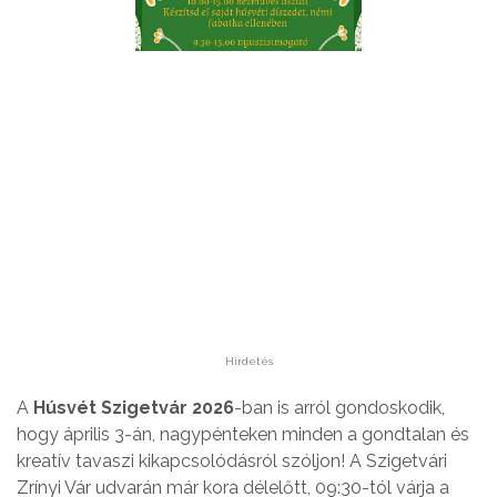
Hirdetés
A
Húsvét Szigetvár 2026
-ban is arról gondoskodik,
hogy április 3-án, nagypénteken minden a gondtalan és
kreatív tavaszi kikapcsolódásról szóljon! A Szigetvári
Zrínyi Vár udvarán már kora délelőtt, 09:30-tól várja a