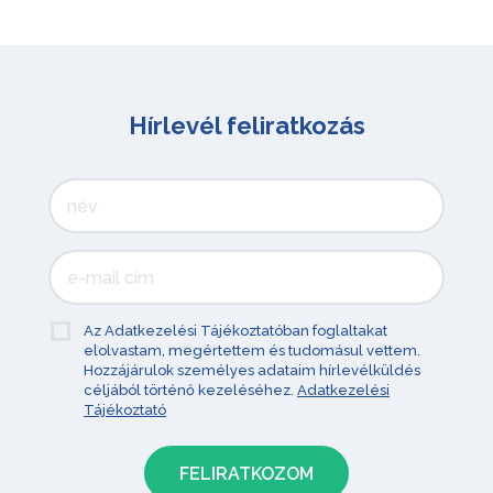
Hírlevél feliratkozás
Az Adatkezelési Tájékoztatóban foglaltakat
elolvastam, megértettem és tudomásul vettem.
Hozzájárulok személyes adataim hírlevélküldés
céljából történő kezeléséhez.
Adatkezelési
Tájékoztató