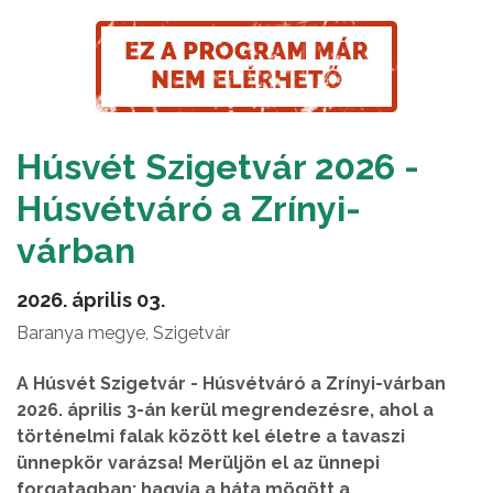
Húsvét Szigetvár 2026 -
Húsvétváró a Zrínyi-
várban
2026. április 03.
Baranya megye, Szigetvár
A Húsvét Szigetvár - Húsvétváró a Zrínyi-várban
2026. április 3-án kerül megrendezésre, ahol a
történelmi falak között kel életre a tavaszi
ünnepkör varázsa! Merüljön el az ünnepi
forgatagban: hagyja a háta mögött a