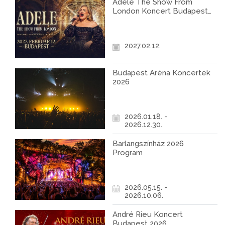
Adele The Show From
London Koncert Budapest
2027
2027.02.12.
Budapest Aréna Koncertek
2026
2026.01.18. -
2026.12.30.
Barlangszínház 2026
Program
2026.05.15. -
2026.10.06.
André Rieu Koncert
Budapest 2026