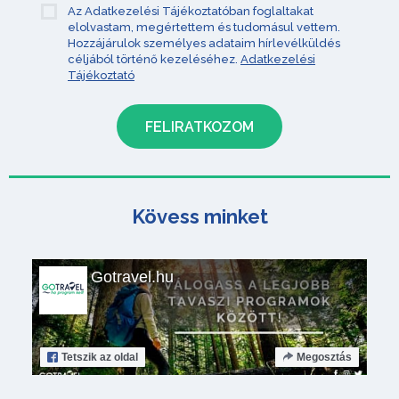
Az Adatkezelési Tájékoztatóban foglaltakat
elolvastam, megértettem és tudomásul vettem.
Hozzájárulok személyes adataim hírlevélküldés
céljából történő kezeléséhez.
Adatkezelési
Tájékoztató
Kövess minket
Gotravel.hu
Tetszik
az oldal
Megosztás