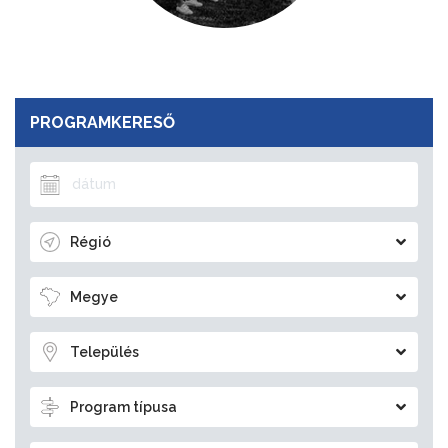
PROGRAMKERESŐ
Régió
Megye
Település
Program típusa