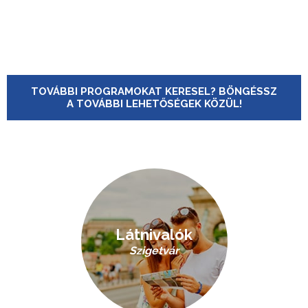
TOVÁBBI PROGRAMOKAT KERESEL? BÖNGÉSSZ
A TOVÁBBI LEHETŐSÉGEK KÖZÜL!
Látnivalók
Szigetvár