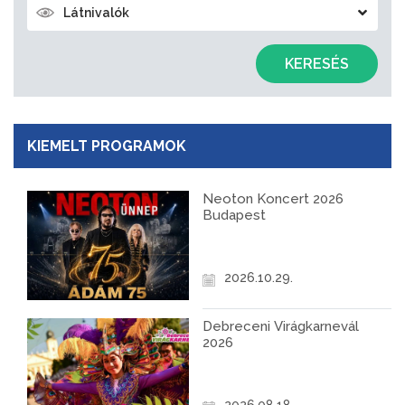
Látnivalók
KERESÉS
KIEMELT PROGRAMOK
Neoton Koncert 2026
Budapest
2026.10.29.
Debreceni Virágkarnevál
2026