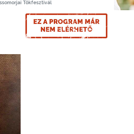
ssomorjai Tökfesztivál