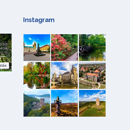
Instagram
ztás