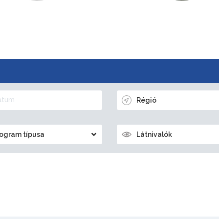
Régió
ogram típusa
Látnivalók