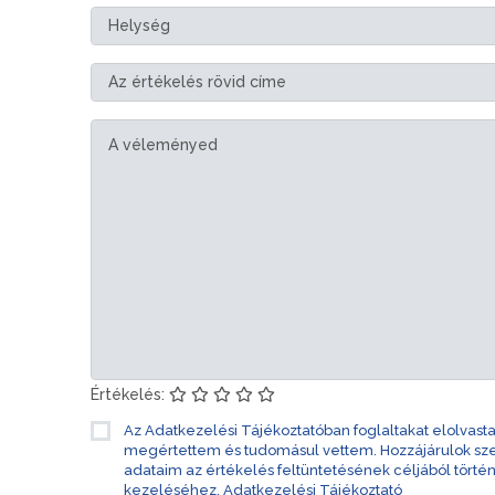
Értékelés:
Az Adatkezelési Tájékoztatóban foglaltakat elolvast
megértettem és tudomásul vettem. Hozzájárulok s
adataim az értékelés feltüntetésének céljából törté
kezeléséhez.
Adatkezelési Tájékoztató