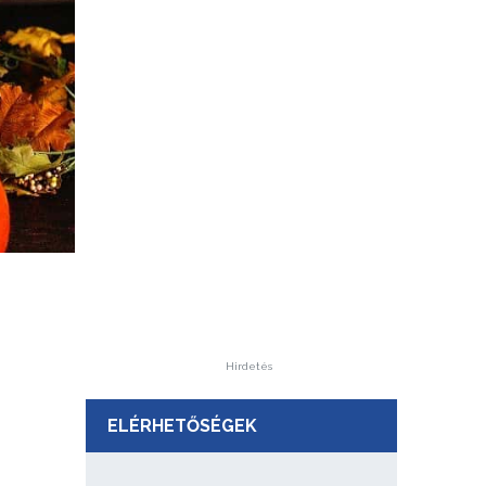
Hirdetés
ELÉRHETŐSÉGEK