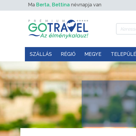
Ma
Berta, Bettina
névnapja van
SZÁLLÁS
RÉGIÓ
MEGYE
TELEPÜL