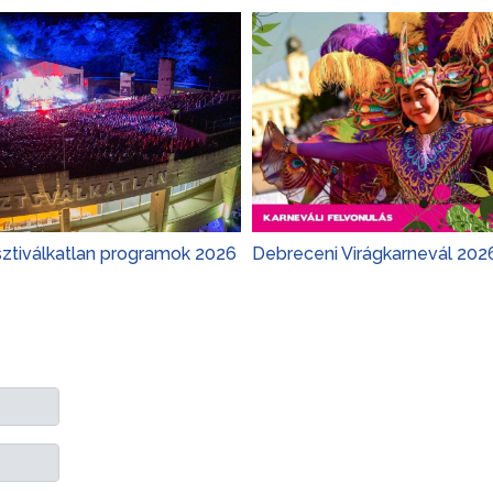
sztiválkatlan programok 2026
Debreceni Virágkarnevál 202