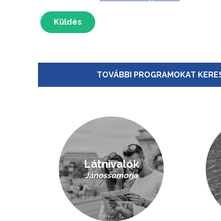
Küldés
TOVÁBBI PROGRAMOKAT KERES
Látnivalók
Jánossomorja