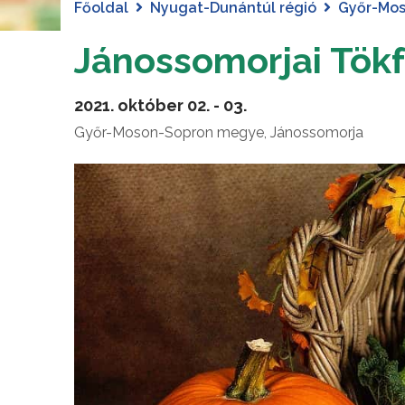
Főoldal
Nyugat-Dunántúl régió
Győr-Mo
Jánossomorjai Tökf
2021. október 02. - 03.
Győr-Moson-Sopron megye, Jánossomorja