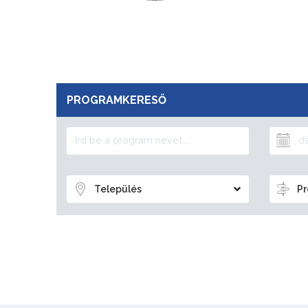
PROGRAMKERESŐ
Település
Pr