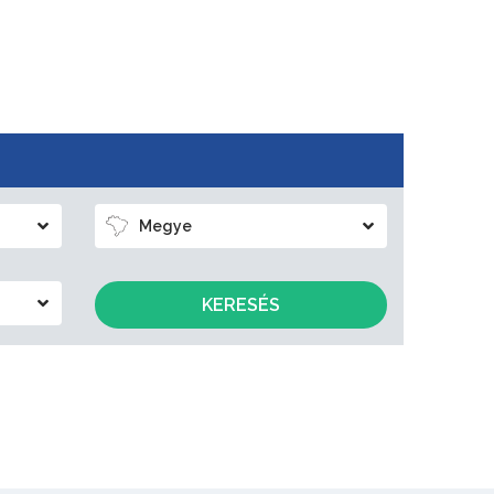
Megye
KERESÉS