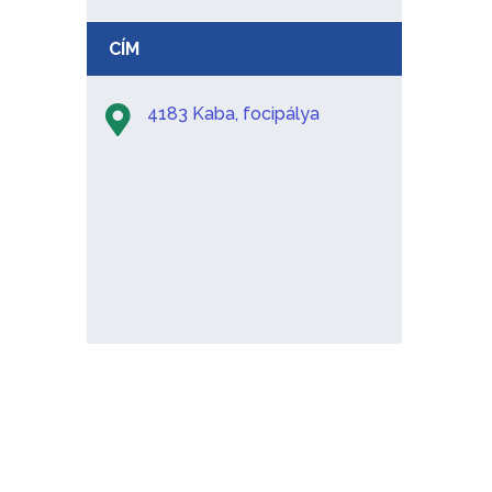
CÍM
4183 Kaba, focipálya