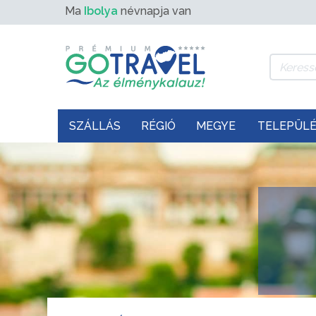
Ma
Ibolya
névnapja van
SZÁLLÁS
RÉGIÓ
MEGYE
TELEPÜL