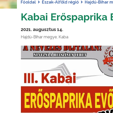
Főoldal
Észak-Alföld régió
Hajdú-Bihar 
Kabai Erőspaprika 
2021. augusztus 14.
Hajdú-Bihar megye, Kaba