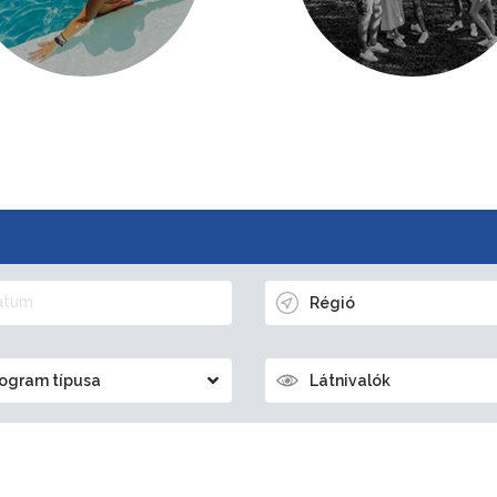
Régió
ogram típusa
Látnivalók