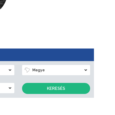
Megye
KERESÉS