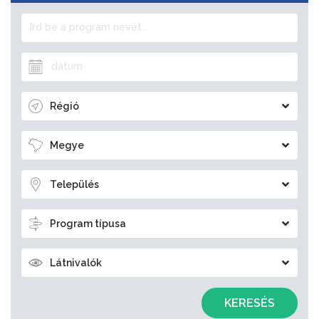
Régió
Megye
Település
Program típusa
Látnivalók
KERESÉS