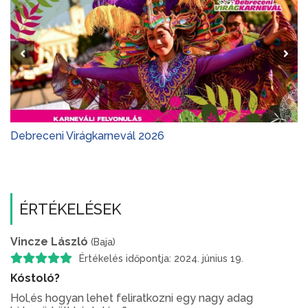
Debreceni Virágkarnevál 2026
ÉRTÉKELÉSEK
Vincze László
(Baja)
Értékelés időpontja: 2024. június 19.
Kóstoló?
Hol,és hogyan lehet feliratkozni egy nagy adag