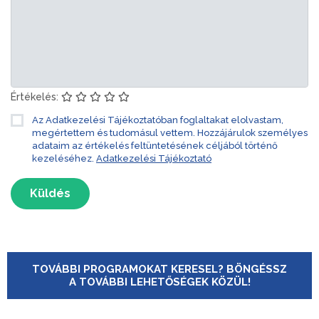
Értékelés:
Az Adatkezelési Tájékoztatóban foglaltakat elolvastam,
megértettem és tudomásul vettem. Hozzájárulok személyes
adataim az értékelés feltüntetésének céljából történő
kezeléséhez.
Adatkezelési Tájékoztató
Küldés
TOVÁBBI PROGRAMOKAT KERESEL? BÖNGÉSSZ
A TOVÁBBI LEHETŐSÉGEK KÖZÜL!