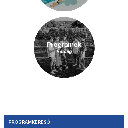
Programok
Karcag
PROGRAMKERESŐ