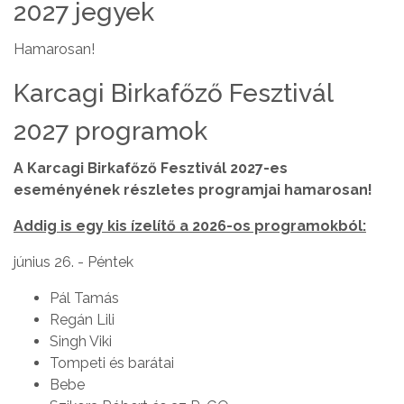
2027 jegyek
Hamarosan!
Karcagi Birkafőző Fesztivál
2027 programok
A Karcagi Birkafőző Fesztivál 2027-es
eseményének részletes programjai hamarosan!
Addig is egy kis ízelítő a 2026-os programokból:
június 26. - Péntek
Pál Tamás
Regán Lili
Singh Viki
Tompeti és barátai
Bebe