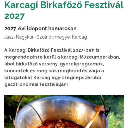
Karcagi Birkafőző Fesztivál
2027
2027. évi időpont hamarosan.
Jász-Nagykun-Szolnok megye, Karcag
A Karcagi Birkafőző Fesztivál 2027-ben is
megrendezésre kerül a karcagi Múzeumparkban,
ahol birkafőző verseny, gyerekprogramok,
koncertek és még sok meglepetés várja a
látogatókat Karcag egyik legnépszerűbb
gasztronómiai fesztiválján!