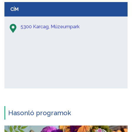
CÍM
5300 Karcag, Múzeumpark
Hasonló programok