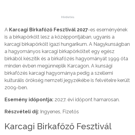
Hirdetés
A
Karcagi Birkafőző Fesztivál 2027
-es eseményének
is a birkapörkölt lesz a középpontjában, ugyanis a
karcagi birkapörkölt igazi hungarikum. A Nagykunságban
a hagyományos karcagi birkapörköltet egy egész
birkából készítik és a birkafőzés hagyományát 1999 óta
minden évben megünneplik Karcagon. A kunsági
birkafőzés karcagi hagyománya pedig a szellemi
kulturális örökség nemzeti jegyzékébe is felvételre került
2009-ben.
Esemény időpontja:
2027. évi időpont hamarosan.
Részvételi díj:
Ingyenes, Fizetős
Karcagi Birkafőző Fesztivál