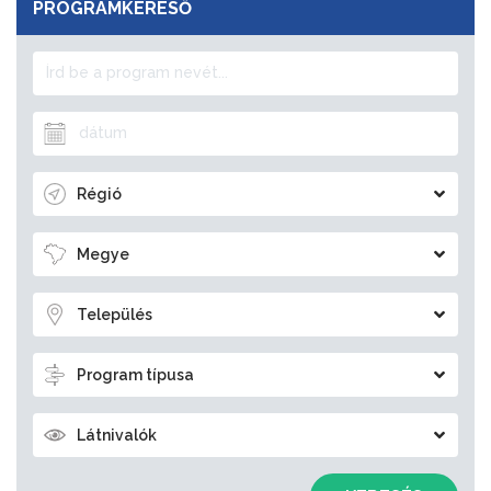
PROGRAMKERESŐ
Régió
Megye
Település
Program típusa
Látnivalók