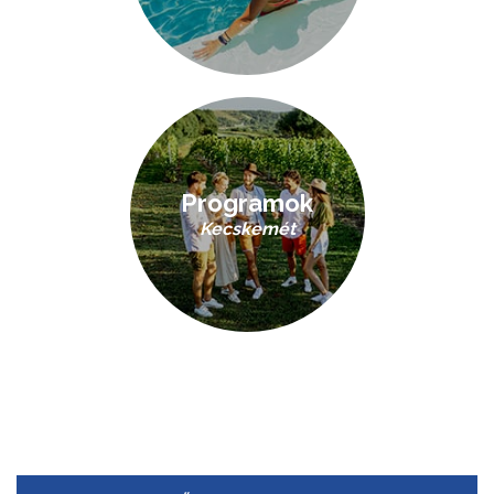
Programok
Kecskemét