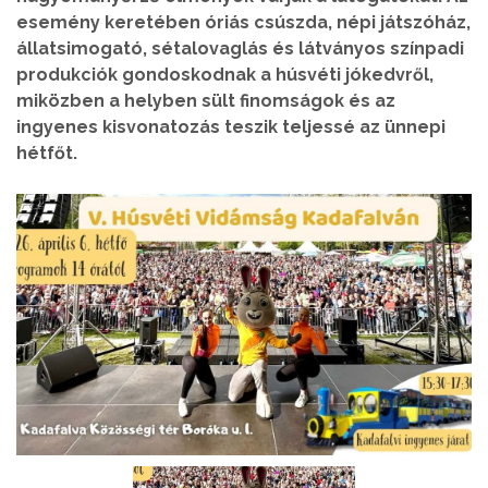
esemény keretében óriás csúszda, népi játszóház,
állatsimogató, sétalovaglás és látványos színpadi
produkciók gondoskodnak a húsvéti jókedvről,
miközben a helyben sült finomságok és az
ingyenes kisvonatozás teszik teljessé az ünnepi
hétfőt.