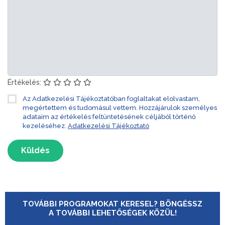
Értékelés:
Az Adatkezelési Tájékoztatóban foglaltakat elolvastam,
megértettem és tudomásul vettem. Hozzájárulok személyes
adataim az értékelés feltüntetésének céljából történő
kezeléséhez.
Adatkezelési Tájékoztató
Küldés
TOVÁBBI PROGRAMOKAT KERESEL? BÖNGÉSSZ
A TOVÁBBI LEHETŐSÉGEK KÖZÜL!