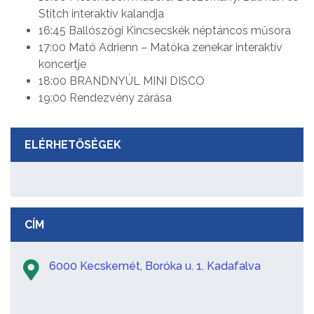
Stitch interaktív kalandja
16:45 Ballószögi Kincsecskék néptáncos műsora
17:00 Mató Adrienn – Matóka zenekar interaktív
koncertje
18:00 BRANDNYÚL MINI DISCO
19:00 Rendezvény zárása
ELÉRHETŐSÉGEK
CÍM
6000 Kecskemét, Boróka u. 1. Kadafalva