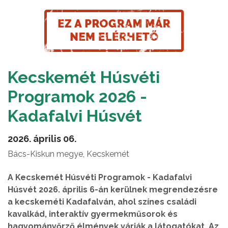
Kecskemét Húsvéti
Programok 2026 -
Kadafalvi Húsvét
2026. április 06.
Bács-Kiskun megye, Kecskemét
A Kecskemét Húsvéti Programok - Kadafalvi
Húsvét 2026. április 6-án kerülnek megrendezésre
a kecskeméti Kadafalván, ahol színes családi
kavalkád, interaktív gyermekműsorok és
hagyományőrző élmények várják a látogatókat. Az