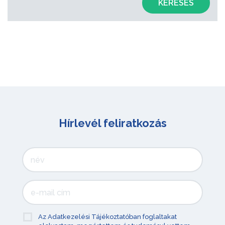
KERESÉS
Hírlevél feliratkozás
Az Adatkezelési Tájékoztatóban foglaltakat