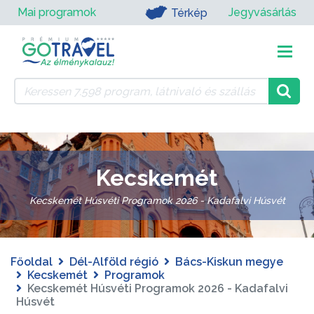
Mai programok
Jegyvásárlás
Térkép
Kecskemét
Kecskemét Húsvéti Programok 2026 - Kadafalvi Húsvét
Főoldal
Dél-Alföld régió
Bács-Kiskun megye
Kecskemét
Programok
Kecskemét Húsvéti Programok 2026 - Kadafalvi
Húsvét