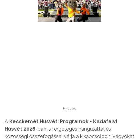
Hirdetés
A
Kecskemét Húsvéti Programok - Kadafalvi
Húsvét 2026
-ban is fergeteges hangulattal és
közösségi összefogással várja a kikapcsolódni vágyókat