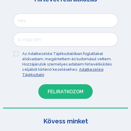
Az Adatkezelési Tájékoztatóban foglaltakat
elolvastam, megértettem és tudomásul vettem.
Hozzájárulok személyes adataim hírlevélküldés
céljából történő kezeléséhez.
Adatkezelési
Tájékoztató
Kövess minket