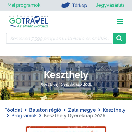
Mai programok
Jegyvásárlás
Térkép
Keszthely
Keszthely Gyereknap 2026
Főoldal
Balaton régió
Zala megye
Keszthely
Programok
Keszthely Gyereknap 2026