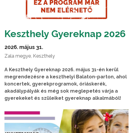
Keszthely Gyereknap 2026
2026. május 31.
Zala megye, Keszthely
A Keszthely Gyereknap 2026. május 31-én kerül
megrendezésre a keszthelyi Balaton-parton, ahol
koncertek, gyerekprogramok, óriáskerék,
akadálypályák és még sok meglepetés várja a
gyerekeket és szüleiket gyereknap alkalmából!