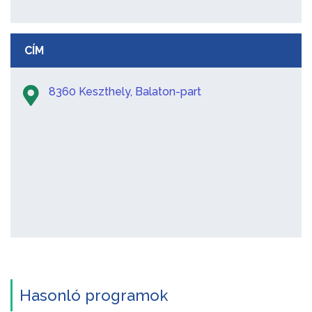
CÍM
8360 Keszthely, Balaton-part
Hasonló programok