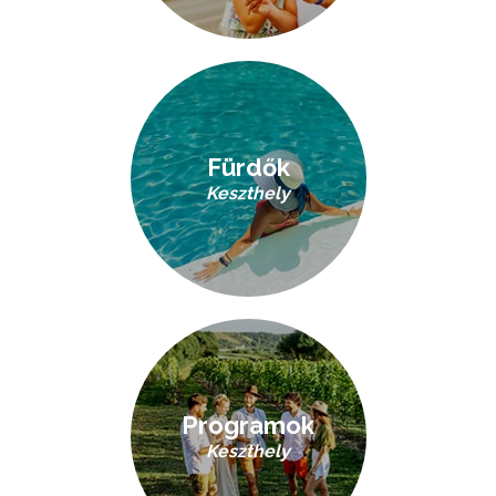
Fürdők
Keszthely
Programok
Keszthely