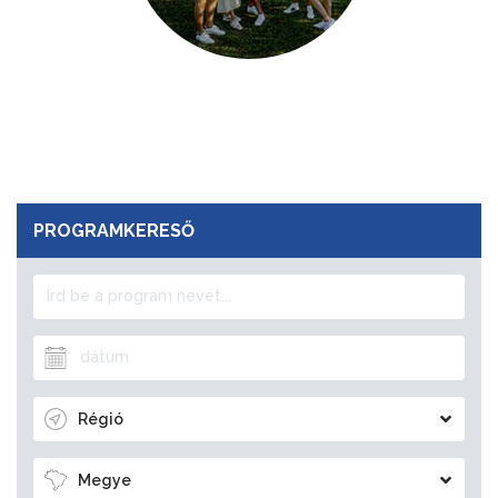
PROGRAMKERESŐ
Régió
Megye