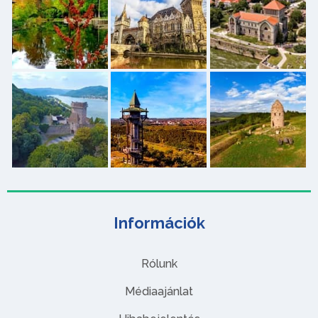
Információk
Rólunk
Médiaajánlat