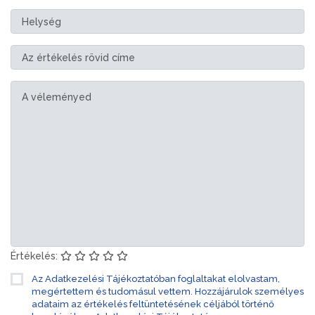
Értékelés:
Az Adatkezelési Tájékoztatóban foglaltakat elolvastam,
megértettem és tudomásul vettem. Hozzájárulok személyes
adataim az értékelés feltüntetésének céljából történő