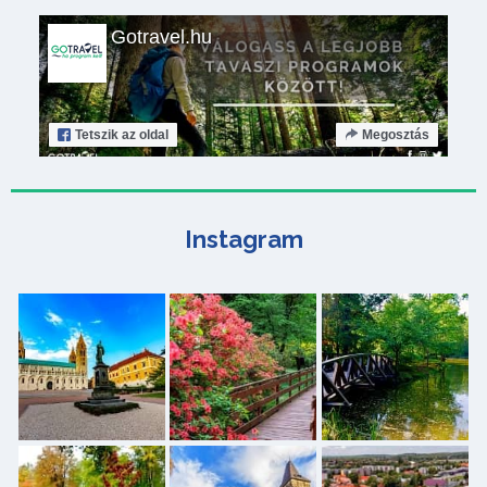
Gotravel.hu
Tetszik
az oldal
Megosztás
Instagram