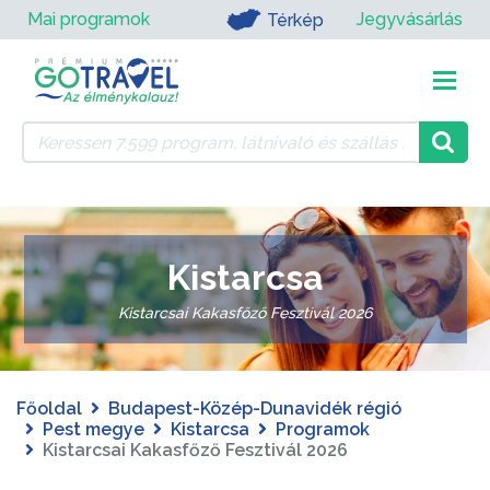
Mai programok
Jegyvásárlás
Térkép
Kistarcsa
Kistarcsai Kakasfőző Fesztivál 2026
Főoldal
Budapest-Közép-Dunavidék régió
Pest megye
Kistarcsa
Programok
Kistarcsai Kakasfőző Fesztivál 2026