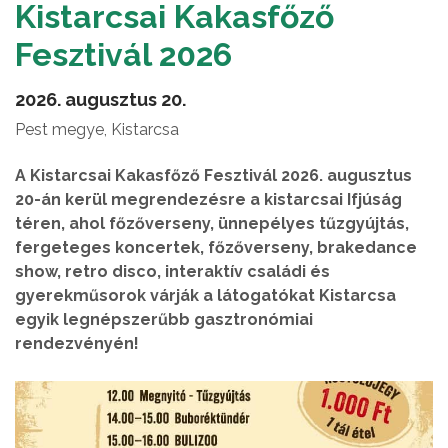
Kistarcsai Kakasfőző
Fesztivál 2026
2026. augusztus 20.
Pest megye, Kistarcsa
A Kistarcsai Kakasfőző Fesztivál 2026. augusztus
20-án kerül megrendezésre a kistarcsai Ifjúság
téren, ahol főzőverseny, ünnepélyes tűzgyújtás,
fergeteges koncertek, főzőverseny, brakedance
show, retro disco, interaktív családi és
gyerekműsorok várják a látogatókat Kistarcsa
egyik legnépszerűbb gasztronómiai
rendezvényén!