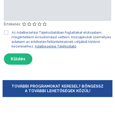
Értékelés:
Az Adatkezelési Tájékoztatóban foglaltakat elolvastam,
megértettem és tudomásul vettem. Hozzájárulok személyes
adataim az értékelés feltüntetésének céljából történő
kezeléséhez.
Adatkezelési Tájékoztató
Küldés
TOVÁBBI PROGRAMOKAT KERESEL? BÖNGÉSSZ
A TOVÁBBI LEHETŐSÉGEK KÖZÜL!