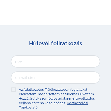
Hírlevél feliratkozás
Az Adatkezelési Tájékoztatóban foglaltakat
elolvastam, megértettem és tudomásul vettem.
Hozzájárulok személyes adataim hírlevélküldés
céljából történő kezeléséhez.
Adatkezelési
Tájékoztató