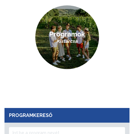
Programok
Kistarcsa
PROGRAMKERESŐ