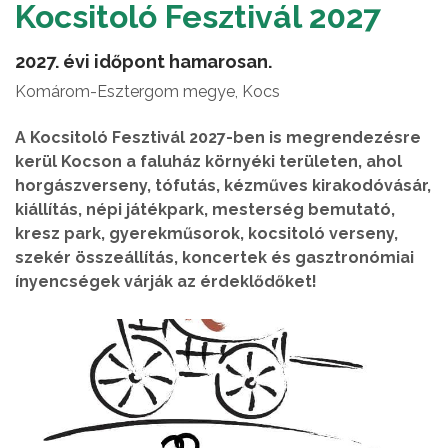
Kocsitoló Fesztivál 2027
2027. évi időpont hamarosan.
Komárom-Esztergom megye, Kocs
A Kocsitoló Fesztivál 2027-ben is megrendezésre
kerül Kocson a faluház környéki területen, ahol
horgászverseny, tófutás, kézműves kirakodóvásár,
kiállítás, népi játékpark, mesterség bemutató,
kresz park, gyerekműsorok, kocsitoló verseny,
szekér összeállítás, koncertek és gasztronómiai
ínyencségek várják az érdeklődőket!