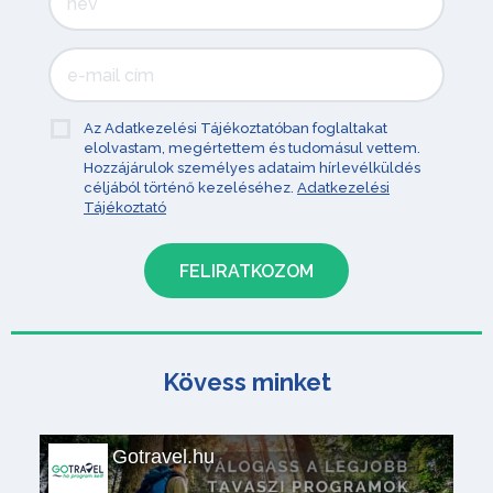
Az Adatkezelési Tájékoztatóban foglaltakat
elolvastam, megértettem és tudomásul vettem.
Hozzájárulok személyes adataim hírlevélküldés
céljából történő kezeléséhez.
Adatkezelési
Tájékoztató
Kövess minket
Gotravel.hu