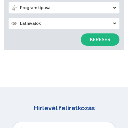
Program típusa
Látnivalók
KERESÉS
Hírlevél feliratkozás