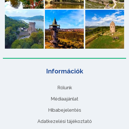
Információk
Rólunk
Médiaajánlat
Hibabejelentés
Adatkezelési tájékoztató