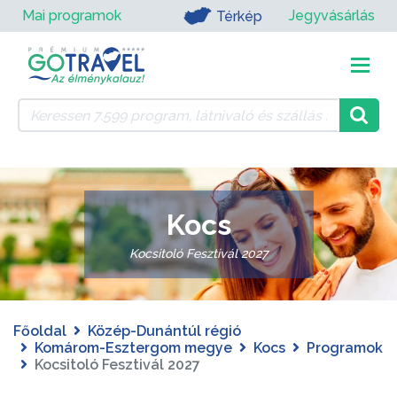
Mai programok
Jegyvásárlás
Térkép
Kocs
Kocsitoló Fesztivál 2027
Főoldal
Közép-Dunántúl régió
Komárom-Esztergom megye
Kocs
Programok
Kocsitoló Fesztivál 2027