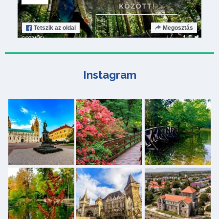
Tetszik
az oldal
Megosztás
Instagram