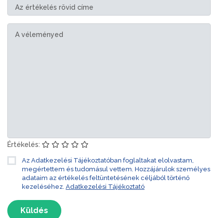
Értékelés:
Az Adatkezelési Tájékoztatóban foglaltakat elolvastam,
megértettem és tudomásul vettem. Hozzájárulok személyes
adataim az értékelés feltüntetésének céljából történő
kezeléséhez.
Adatkezelési Tájékoztató
Küldés