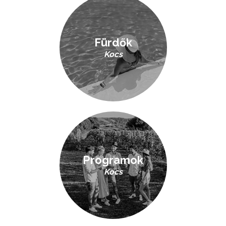
Fürdők
Kocs
Programok
Kocs