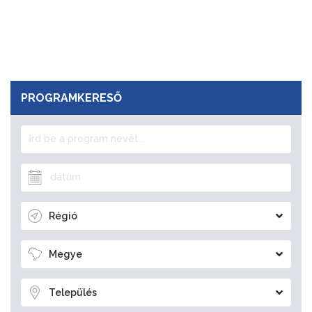
PROGRAMKERESŐ
Régió
Megye
Település