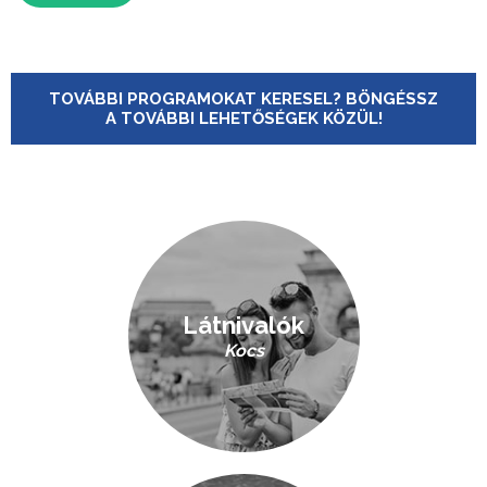
TOVÁBBI PROGRAMOKAT KERESEL? BÖNGÉSSZ
A TOVÁBBI LEHETŐSÉGEK KÖZÜL!
Látnivalók
Kocs