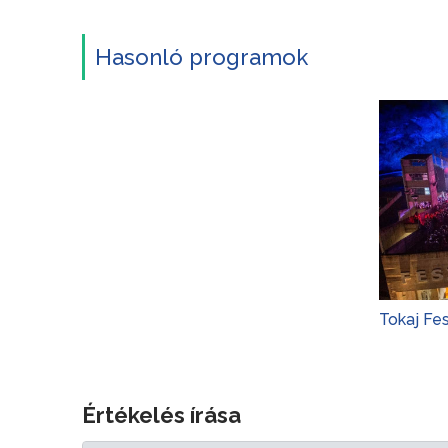
Hasonló programok
Tokaj Fe
Értékelés írása