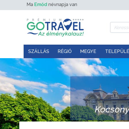
Ma
Emőd
névnapja van
SZÁLLÁS
RÉGIÓ
MEGYE
TELEPÜL
Kocsonya