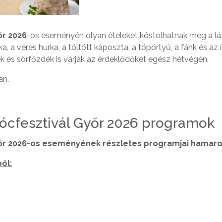
őr 2026
-os eseményén olyan ételeket kóstolhatnak meg a lá
a, a véres hurka, a töltött káposzta, a töpörtyű, a fánk és az 
k és sörfőzdék is várják az érdeklődőket egész hétvégén.
an.
ócfesztivál Győr 2026 programok
yőr 2026-os eseményének részletes programjai hamaro
ól: