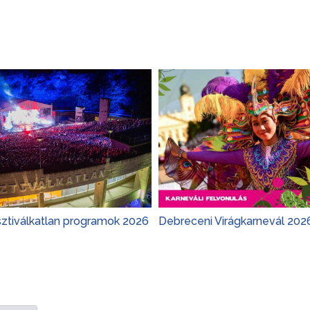
sztiválkatlan programok 2026
Debreceni Virágkarnevál 202