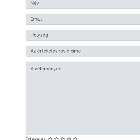
Értékelés: