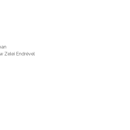
ban
w Zelei Endrével