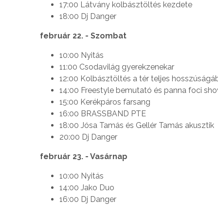
17:00 Látvány kolbásztöltés kezdete
18:00 Dj Danger
február 22. - Szombat
10:00 Nyitás
11:00 Csodavilág gyerekzenekar
12:00 Kolbásztöltés a tér teljes hosszúságá
14:00 Freestyle bemutató és panna foci sho
15:00 Kerékpáros farsang
16:00 BRASSBAND PTE
18:00 Jósa Tamás és Gellér Tamás akusztik
20:00 Dj Danger
február 23. - Vasárnap
10:00 Nyitás
14:00 Jako Duo
16:00 Dj Danger