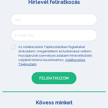
Hírlevél feliratkozás
Az Adatkezelési Tájékoztatóban foglaltakat
elolvastam, megértettem és tudomásul vettem.
Hozzájárulok személyes adataim hírlevélküldés
céljából történő kezeléséhez.
Adatkezelési
Tájékoztató
Kövess minket