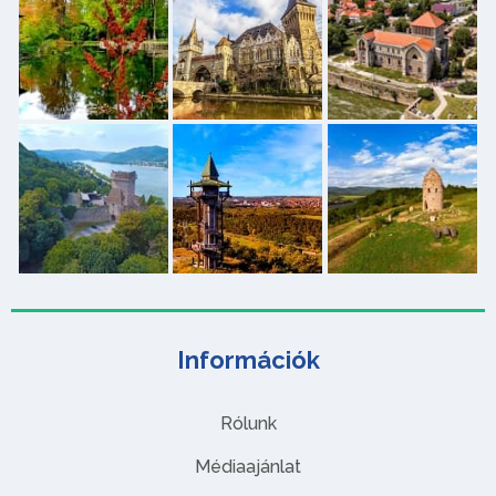
Információk
Rólunk
Médiaajánlat