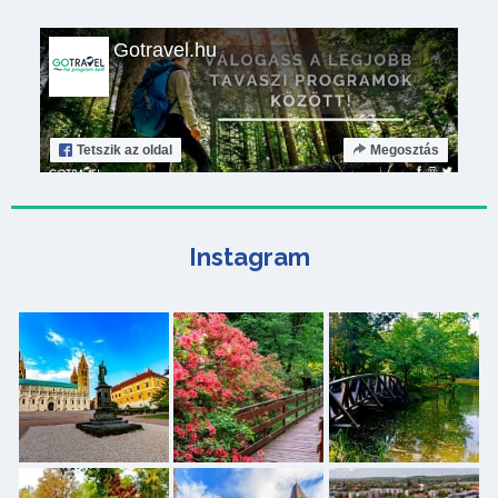
Gotravel.hu
Tetszik
az oldal
Megosztás
Instagram