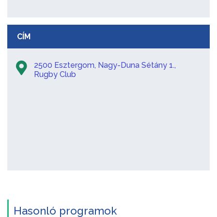
CÍM
2500 Esztergom, Nagy-Duna Sétány 1.,
Rugby Club
Hasonló programok