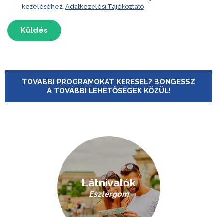
kezeléséhez.
Adatkezelési Tájékoztató
Küldés
TOVÁBBI PROGRAMOKAT KERESEL? BÖNGÉSSZ
A TOVÁBBI LEHETŐSÉGEK KÖZÜL!
Látnivalók
Esztergom