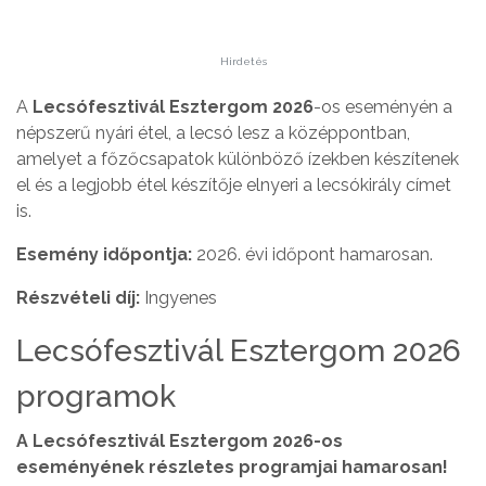
Hirdetés
A
Lecsófesztivál Esztergom 2026
-os eseményén a
népszerű nyári étel, a lecsó lesz a középpontban,
amelyet a főzőcsapatok különböző ízekben készítenek
el és a legjobb étel készítője elnyeri a lecsókirály címet
is.
Esemény időpontja:
2026. évi időpont hamarosan.
Részvételi díj:
Ingyenes
Lecsófesztivál Esztergom 2026
programok
A Lecsófesztivál Esztergom 2026-os
eseményének részletes programjai hamarosan!