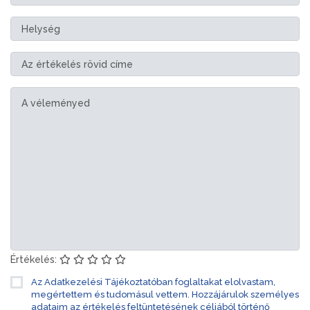
Értékelés:
Az Adatkezelési Tájékoztatóban foglaltakat elolvastam,
megértettem és tudomásul vettem. Hozzájárulok személyes
adataim az értékelés feltüntetésének céljából történő