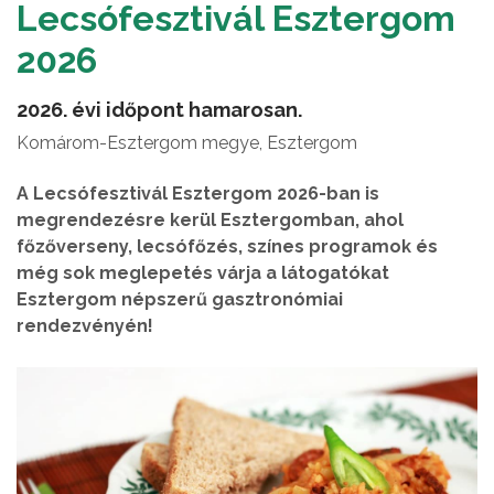
Lecsófesztivál Esztergom
2026
2026. évi időpont hamarosan.
Komárom-Esztergom megye, Esztergom
A Lecsófesztivál Esztergom 2026-ban is
megrendezésre kerül Esztergomban, ahol
főzőverseny, lecsófőzés, színes programok és
még sok meglepetés várja a látogatókat
Esztergom népszerű gasztronómiai
rendezvényén!