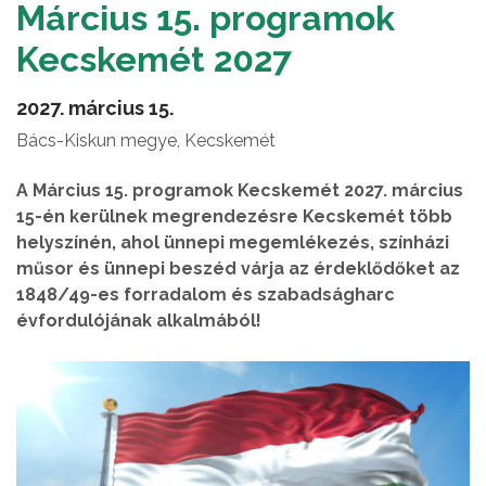
Március 15. programok
Kecskemét 2027
2027. március 15.
Bács-Kiskun megye, Kecskemét
A Március 15. programok Kecskemét 2027. március
15-én kerülnek megrendezésre Kecskemét több
helyszínén, ahol ünnepi megemlékezés, színházi
műsor és ünnepi beszéd várja az érdeklődőket az
1848/49-es forradalom és szabadságharc
évfordulójának alkalmából!