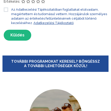
Értékelés:
Az Adatkezelési Tájékoztatóban foglaltakat elolvastam,
megértettem és tudomásul vettem. Hozzájárulok személyes
adataim az értékelés feltüntetésének céljából történő
kezeléséhez.
Adatkezelési Tájékoztató
Küldés
TOVÁBBI PROGRAMOKAT KERESEL? BÖNGÉSSZ
A TOVÁBBI LEHETŐSÉGEK KÖZÜL!