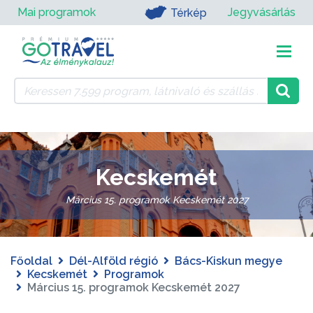
Mai programok
Jegyvásárlás
Térkép
Kecskemét
Március 15. programok Kecskemét 2027
Főoldal
Dél-Alföld régió
Bács-Kiskun megye
Kecskemét
Programok
Március 15. programok Kecskemét 2027