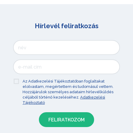
Hírlevél feliratkozás
Az Adatkezelési Tájékoztatóban foglaltakat
elolvastam, megértettem és tudomásul vettem.
Hozzájárulok személyes adataim hírlevélküldés
céljából történő kezeléséhez.
Adatkezelési
Tájékoztató