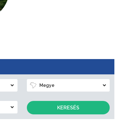
Megye
KERESÉS