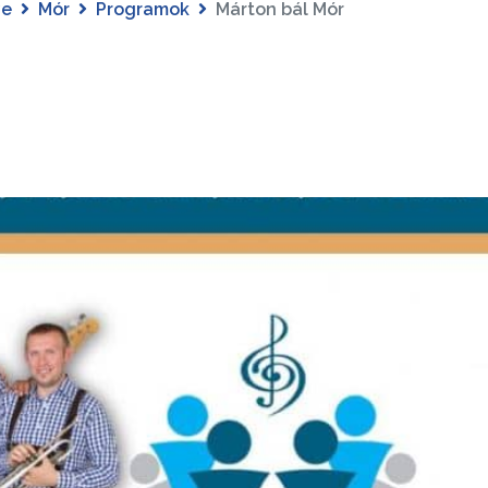
ye
Mór
Programok
Márton bál Mór