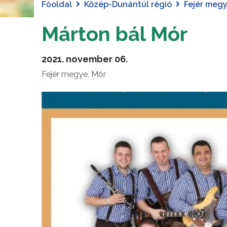
Főoldal
Közép-Dunántúl régió
Fejér meg
Márton bál Mór
2021. november 06.
Fejér megye, Mór