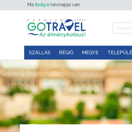
Ma
Ibolya
névnapja van
SZÁLLÁS
RÉGIÓ
MEGYE
TELEPÜL