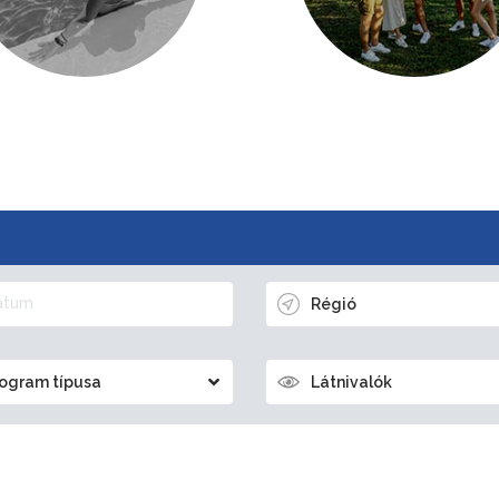
Régió
ogram típusa
Látnivalók