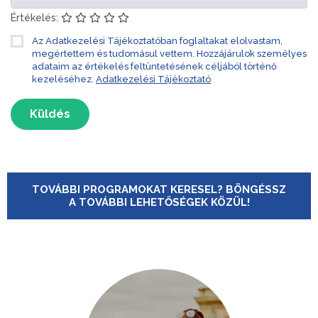
Értékelés:
Az Adatkezelési Tájékoztatóban foglaltakat elolvastam,
megértettem és tudomásul vettem. Hozzájárulok személyes
adataim az értékelés feltüntetésének céljából történő
kezeléséhez.
Adatkezelési Tájékoztató
Küldés
TOVÁBBI PROGRAMOKAT KERESEL? BÖNGÉSSZ
A TOVÁBBI LEHETŐSÉGEK KÖZÜL!