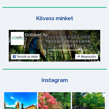
Kövess minket
Gotravel.hu
Tetszik
az oldal
Megosztás
Instagram