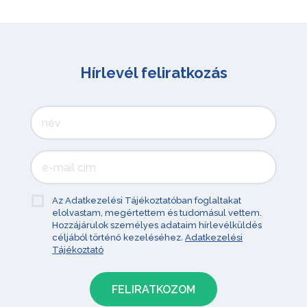
Hírlevél feliratkozás
Az Adatkezelési Tájékoztatóban foglaltakat
elolvastam, megértettem és tudomásul vettem.
Hozzájárulok személyes adataim hírlevélküldés
céljából történő kezeléséhez.
Adatkezelési
Tájékoztató