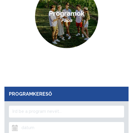
Programok
Pápa
PROGRAMKERESŐ