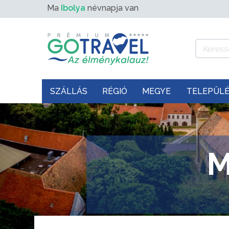
Ma
Ibolya
névnapja van
SZÁLLÁS
RÉGIÓ
MEGYE
TELEPÜL
M