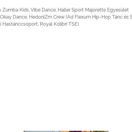
 Zumba Kids, Vibe Dance, Haller Sport Majorette Egyesület
ó, Okay Dance, HedoniZm Crew (Ad Flexum Hip-Hop Tánc és 
 Hastánccsoport, Royal Kolibri TSE)