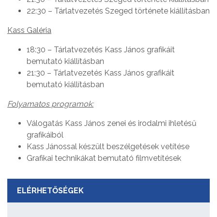
22:30 – Tárlatvezetés Szeged története kiállításban
Kass Galéria
18:30 – Tárlatvezetés Kass János grafikáit
bemutató kiállításban
21:30 – Tárlatvezetés Kass János grafikáit
bemutató kiállításban
Folyamatos programok:
Válogatás Kass János zenei és irodalmi ihletésű
grafikáiból
Kass Jánossal készült beszélgetések vetítése
Grafikai technikákat bemutató filmvetítések
ELÉRHETŐSÉGEK