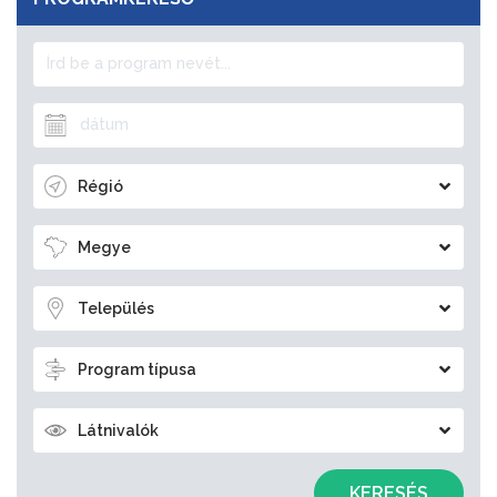
Régió
Megye
Település
Program típusa
Látnivalók
KERESÉS