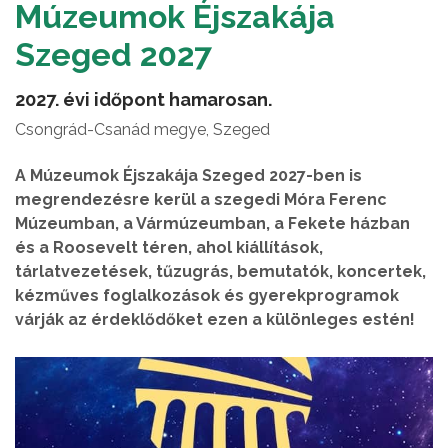
Múzeumok Éjszakája
Szeged 2027
2027. évi időpont hamarosan.
Csongrád-Csanád megye, Szeged
A Múzeumok Éjszakája Szeged 2027-ben is
megrendezésre kerül a szegedi Móra Ferenc
Múzeumban, a Vármúzeumban, a Fekete házban
és a Roosevelt téren, ahol kiállítások,
tárlatvezetések, tűzugrás, bemutatók, koncertek,
kézműves foglalkozások és gyerekprogramok
várják az érdeklődőket ezen a különleges estén!