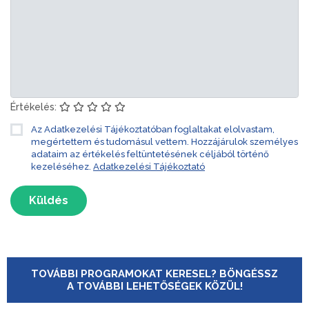
Értékelés:
Az Adatkezelési Tájékoztatóban foglaltakat elolvastam,
megértettem és tudomásul vettem. Hozzájárulok személyes
adataim az értékelés feltüntetésének céljából történő
kezeléséhez.
Adatkezelési Tájékoztató
Küldés
TOVÁBBI PROGRAMOKAT KERESEL? BÖNGÉSSZ
A TOVÁBBI LEHETŐSÉGEK KÖZÜL!