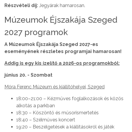
Részvételi díj:
Jegyárak hamarosan.
Múzeumok Éjszakája Szeged
2027 programok
A Múzeumok Éjszakája Szeged 2027-es
eseményének részletes programjai hamarosan!
Addig is egy kis ízelítő a 2026-os programokból:
június 20. - Szombat
Móra Ferenc Múzeum és kiállítóhelyei, Szeged
18:00–21:00 – Kézműves foglalkozások és közös
alkotás a parkban
18:30 – Köszöntő és műsorismertetés
18:40 – Szélműves koncert
19:20 – Beszélgetések a kiállításokról és játék