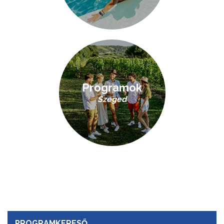
Programok
Szeged
PROGRAMKERESŐ