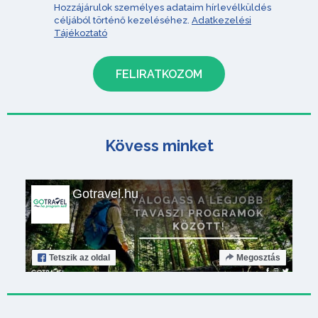
Hozzájárulok személyes adataim hírlevélküldés
céljából történő kezeléséhez.
Adatkezelési
Tájékoztató
Kövess minket
Gotravel.hu
Tetszik
az oldal
Megosztás