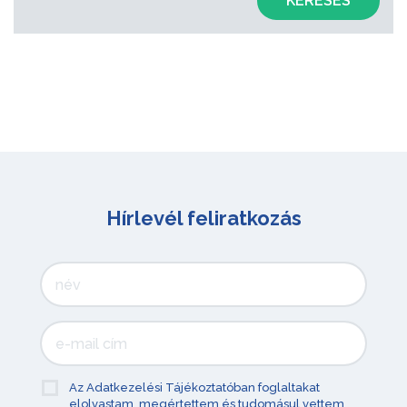
KERESÉS
Hírlevél feliratkozás
Az Adatkezelési Tájékoztatóban foglaltakat
elolvastam, megértettem és tudomásul vettem.