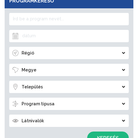
PROGRAMKERESŐ
Régió
Megye
Település
Program típusa
Látnivalók