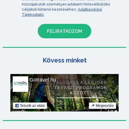
Hozzájárulok személyes adataim hírlevélküldés
céljából történő kezeléséhez.
Adatkezelési
Tájékoztató
Kövess minket
Gotravel.hu
Tetszik
az oldal
Megosztás