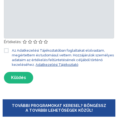
Értékelés:
Az Adatkezelési Tájékoztatóban foglaltakat elolvastam,
megértettem és tudomásul vettem. Hozzájárulok személyes
adataim az értékelés feltüntetésének céljából történő
kezeléséhez.
Adatkezelési Tájékoztató
Küldés
TOVÁBBI PROGRAMOKAT KERESEL? BÖNGÉSSZ
A TOVÁBBI LEHETŐSÉGEK KÖZÜL!