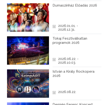
Dumaszínház Előadás 2026
2026.01.01. -
2026.12.31.
Tokaj Fesztiválkatlan
programok 2026
2026.06.22. -
2026.10.03.
István a Király Rockopera
2026
2026.08.22.
Demjén Ferenc Koncert