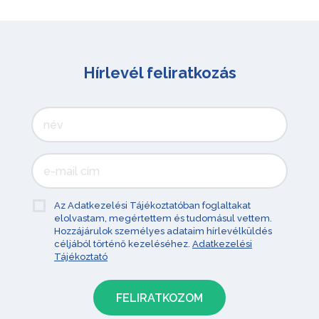
Hírlevél feliratkozás
Az Adatkezelési Tájékoztatóban foglaltakat
elolvastam, megértettem és tudomásul vettem.
Hozzájárulok személyes adataim hírlevélküldés
céljából történő kezeléséhez.
Adatkezelési
Tájékoztató