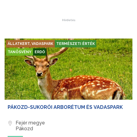
Hirdetés
ÁLLATKERT, VADASPARK
TERMÉSZETI ÉRTÉK
TANÖSVÉNY
ERDŐ
PÁKOZD-SUKORÓI ARBORÉTUM ÉS VADASPARK
Fejér megye
Pákozd