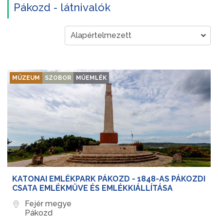
Pákozd - látnivalók
MÚZEUM
SZOBOR
MŰEMLÉK
KATONAI EMLÉKPARK PÁKOZD - 1848-AS PÁKOZDI
CSATA EMLÉKMŰVE ÉS EMLÉKKIÁLLÍTÁSA
Fejér megye
Pákozd