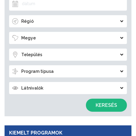
Régió
Megye
Település
Program típusa
Látnivalók
KERESÉS
KIEMELT PROGRAMOK