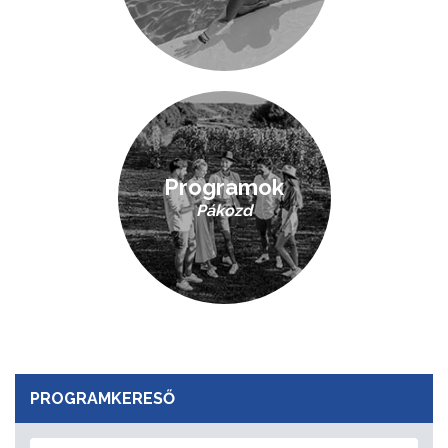
Programok
Pákozd
PROGRAMKERESŐ