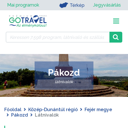
Mai programok
Jegyvásárlás
Térkép
Pákozd
látnivalók
Főoldal
Közép-Dunántúl régió
Fejér megye
Pákozd
Látnivalók