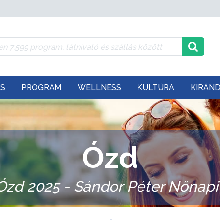
ÉS
PROGRAM
WELLNESS
KULTÚRA
KIRÁN
Ózd
zd 2025 - Sándor Péter Nőnapi