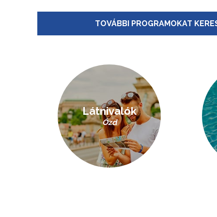
TOVÁBBI PROGRAMOKAT KERES
Látnivalók
Ózd