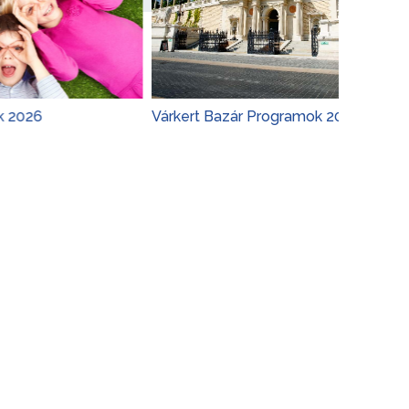
Várkert Bazár Programok 2026
Budapes