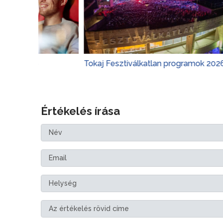
Tokaj Fesztiválkatlan programok 2026
Margits
Értékelés írása