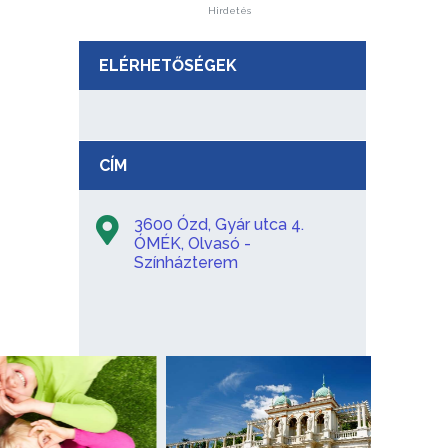
Hirdetés
ELÉRHETŐSÉGEK
CÍM
3600 Ózd, Gyár utca 4.
ÓMÉK, Olvasó -
Színházterem