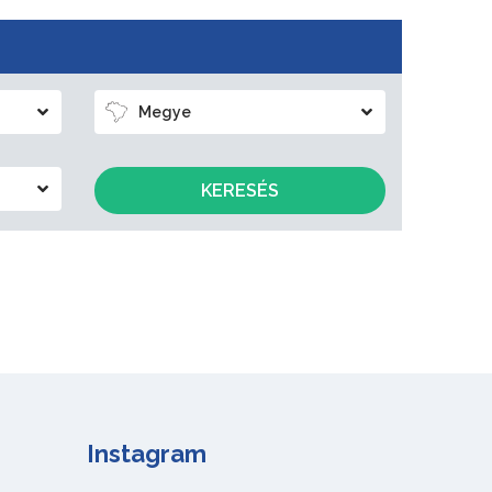
Megye
KERESÉS
Instagram