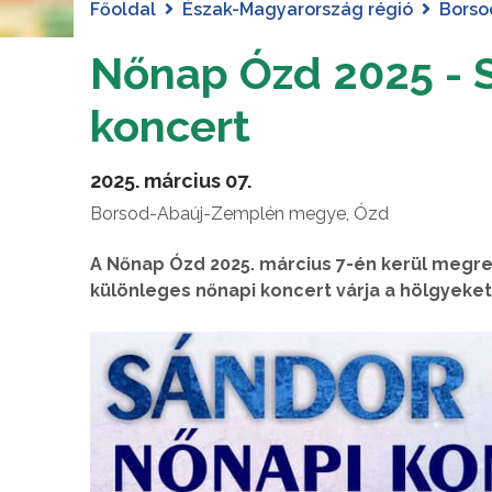
Főoldal
Észak-Magyarország régió
Borso
Nőnap Ózd 2025 - 
koncert
2025. március 07.
Borsod-Abaúj-Zemplén megye, Ózd
A Nőnap Ózd 2025. március 7-én kerül megr
különleges nőnapi koncert várja a hölgyeke