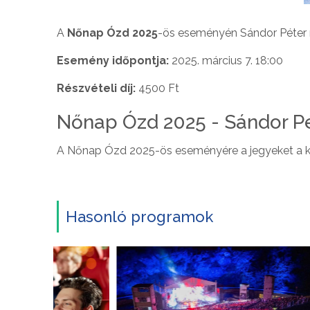
A
Nőnap Ózd 2025
-ös eseményén Sándor Péter 
Esemény időpontja:
2025. március 7. 18:00
Részvételi díj:
4500 Ft
Nőnap Ózd 2025 - Sándor Pé
A Nőnap Ózd 2025-ös eseményére a jegyeket a kö
Hasonló programok