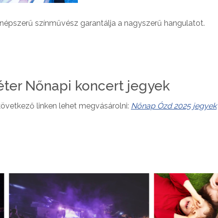
népszerű színművész garantálja a nagyszerű hangulatot.
ter Nőnapi koncert jegyek
vetkező linken lehet megvásárolni:
Nőnap Ózd 2025 jegyek