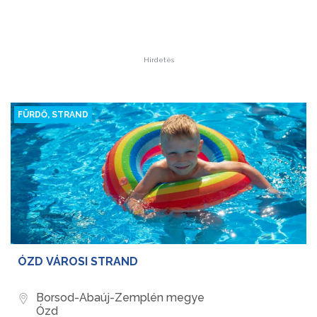
Hirdetés
FÜRDŐ, STRAND
ÓZD VÁROSI STRAND
Borsod-Abaúj-Zemplén megye
Ózd