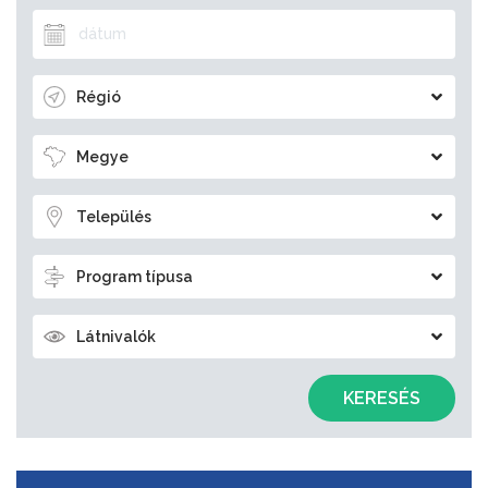
Régió
Megye
Település
Program típusa
Látnivalók
KERESÉS