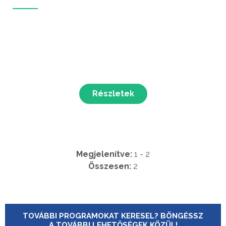
Részletek
Megjelenítve:
1 - 2
Összesen:
2
TOVÁBBI PROGRAMOKAT KERESEL? BÖNGÉSSZ
A TOVÁBBI LEHETŐSÉGEK KÖZÜL!