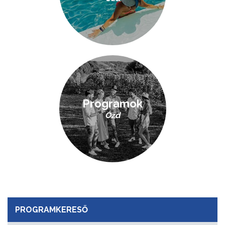
Programok
Ózd
PROGRAMKERESŐ