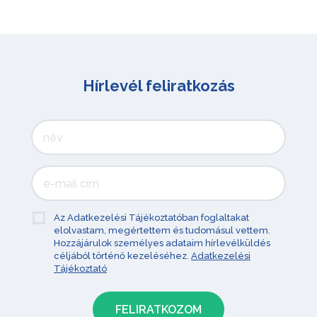
Hírlevél feliratkozás
Az Adatkezelési Tájékoztatóban foglaltakat
elolvastam, megértettem és tudomásul vettem.
Hozzájárulok személyes adataim hírlevélküldés
céljából történő kezeléséhez.
Adatkezelési
Tájékoztató