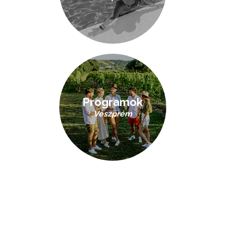
Programok
Veszprém