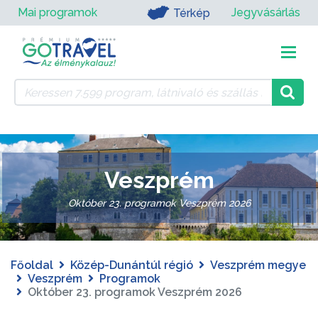
Mai programok
Jegyvásárlás
Térkép
Veszprém
Október 23. programok Veszprém 2026
Főoldal
Közép-Dunántúl régió
Veszprém megye
Veszprém
Programok
Október 23. programok Veszprém 2026