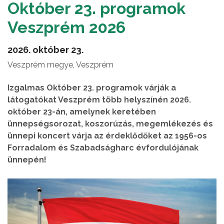
Október 23. programok
Veszprém 2026
2026. október 23.
Veszprém megye, Veszprém
Izgalmas Október 23. programok várják a
látogatókat Veszprém több helyszínén 2026.
október 23-án, amelynek keretében
ünnepségsorozat, koszorúzás, megemlékezés és
ünnepi koncert várja az érdeklődőket az 1956-os
Forradalom és Szabadságharc évfordulójának
ünnepén!