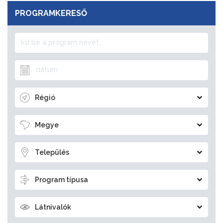
PROGRAMKERESŐ
Régió
Megye
Település
Program típusa
Látnivalók